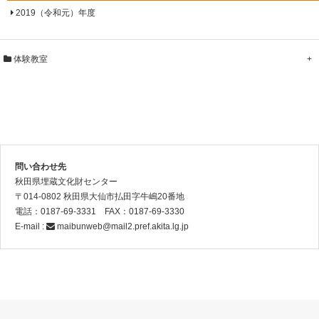
2019（令和元）年度
体験教室
+
問い合わせ先
秋田県埋蔵文化財センター
〒014-0802 秋田県大仙市払田字牛嶋20番地
電話：0187-69-3331 FAX：0187-69-3330
E-mail :
maibunweb@mail2.pref.akita.lg.jp