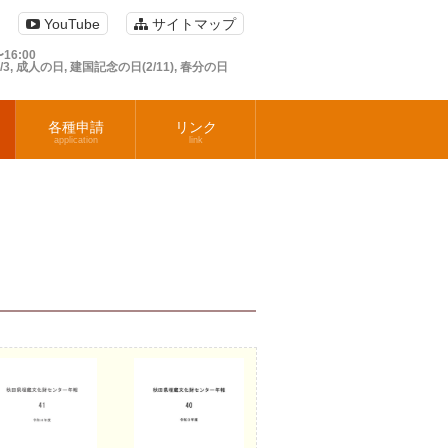
YouTube
サイトマップ
16:00
1/3, 成人の日, 建国記念の日(2/11), 春分の日
各種申請
リンク
application
link