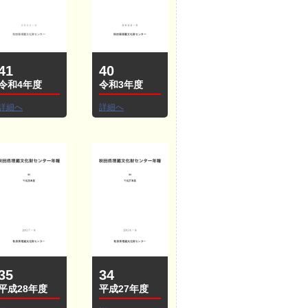
41
40
令和4年度
令和3年度
詳細へ
詳細へ
35
34
平成28年度
平成27年度