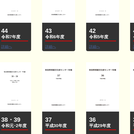
44
43
42
令和7年度
令和6年度
令和5年度
詳細へ
詳細へ
詳細へ
38・39
37
36
令和元･2年度
平成30年度
平成29年度