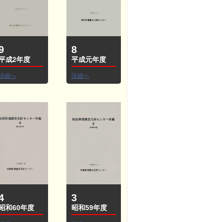
9
8
平成2年度
平成元年度
詳細へ
詳細へ
4
3
昭和60年度
昭和59年度