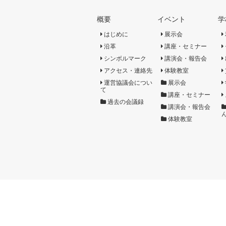
概要
イベント
学
はじめに
展示会
沿革
講座・セミナー
シンボルマーク
講演会・報告会
アクセス・連絡先
体験教室
運営協議会につい
展示会
て
講座・セミナー
過去の会議録
講演会・報告会
体験教室