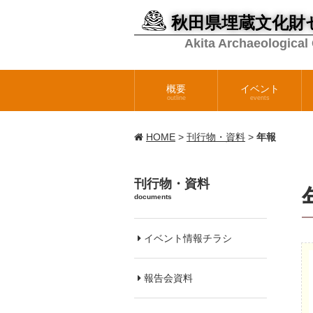
秋田県埋蔵文化財
Akita Archaeological
概要
イベント
outline
events
HOME
>
刊行物・資料
>
年報
刊行物・資料
documents
イベント情報チラシ
報告会資料