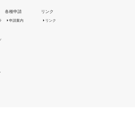
各種申請
リンク
ラ
申請案内
リンク
ッ
ー