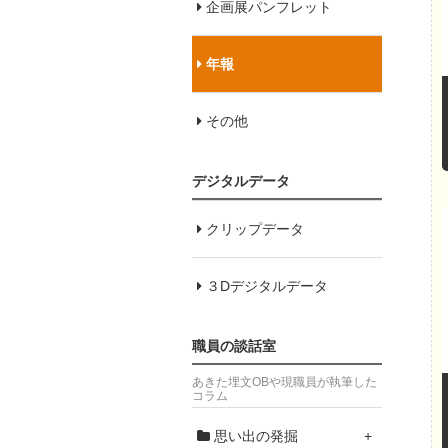
企画展パンフレット
年報
その他
デジタルデータ
クリップデータ
３Dデジタルデータ
職員の談話室
あきた埋文OBや現職員が執筆した
コラム
思い出の発掘
+