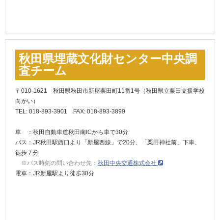
秋田県埋蔵文化財センター中央調
査チーム
〒010-1621 秋田県秋田市新屋栗田町11番1号（秋田県立栗田支援学校
向かい）
TEL: 018-893-3901 FAX: 018-893-3899
車 ：秋田自動車道秋田南ICから車で30分
バス：JR秋田駅西口より「新屋西線」で20分、「栗田神社前」下車、
徒歩７分
※パス時刻の問い合わせ先：
秋田中央交通株式会社
電車：JR新屋駅より徒歩30分