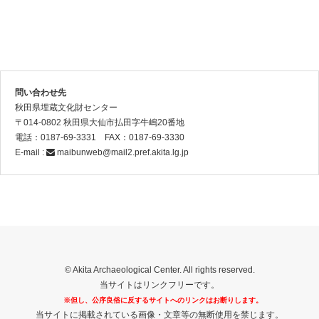
問い合わせ先
秋田県埋蔵文化財センター
〒014-0802 秋田県大仙市払田字牛嶋20番地
電話：0187-69-3331 FAX：0187-69-3330
E-mail :
maibunweb@mail2.pref.akita.lg.jp
© Akita Archaeological Center. All rights reserved.
当サイトはリンクフリーです。
※但し、公序良俗に反するサイトへのリンクはお断りします。
当サイトに掲載されている画像・文章等の無断使用を禁じます。