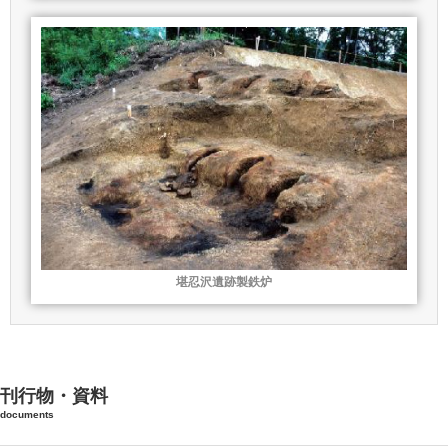
堪忍沢遺跡製鉄炉
刊行物・資料
documents