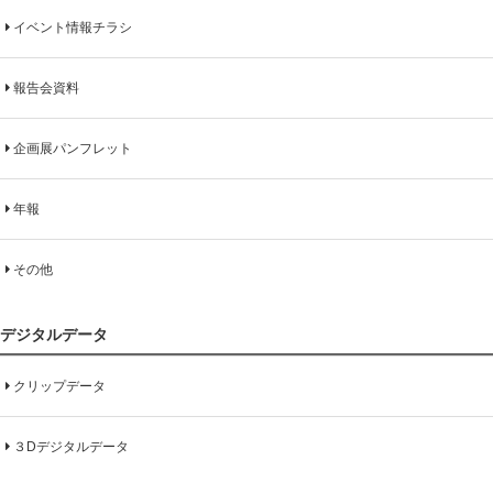
イベント情報チラシ
報告会資料
企画展パンフレット
年報
その他
デジタルデータ
クリップデータ
３Dデジタルデータ