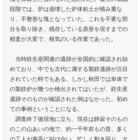
段階では、炉は崩壊した炉体粘土が積み重な
り、不整形な塊となっていた。これを不要な部
分を取り除き、残存している原形を現すまでの
精査が大変で、根気のいる作業であった。
当時鉄生産関連の遺跡が全国的に確認され始
めており、中でも古代に属する製鉄遺跡が注目
されていた時でもある。しかし秋田では単体で
の製鉄炉が幾つか検出されてはいたが、鉄生産
遺跡そのものが確認された例はなかった。初め
ての事例ということになる。
調査終了後現地に立ち、現在は静寂そのもの
のこの山あいの地で、約一千年前もの昔、多く
の工人が声高に叫び合い、忙しく動き回り、タ