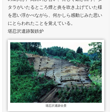
タラがいたるところ煙と炎を吹き上げていた様
を思い浮かべながら、何かしら感動じみた思い
にとらわれたことを覚えている。
堪忍沢遺跡製鉄炉
堪忍沢遺跡全景