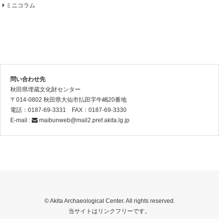
ミニコラム
問い合わせ先
秋田県埋蔵文化財センター
〒014-0802 秋田県大仙市払田字牛嶋20番地
電話：0187-69-3331 FAX：0187-69-3330
E-mail :
maibunweb@mail2.pref.akita.lg.jp
© Akita Archaeological Center. All rights reserved.
当サイトはリンクフリーです。