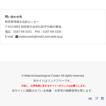
問い合わせ先
秋田県埋蔵文化財センター
〒014-0802 秋田県大仙市払田字牛嶋20番地
電話：0187-69-3331 FAX：0187-69-3330
E-mail :
maibunweb@mail2.pref.akita.lg.jp
© Akita Archaeological Center. All rights reserved.
当サイトはリンクフリーです。
※但し、公序良俗に反するサイトへのリンクはお断りします。
当サイトに掲載されている画像・文章等の無断使用を禁じます。