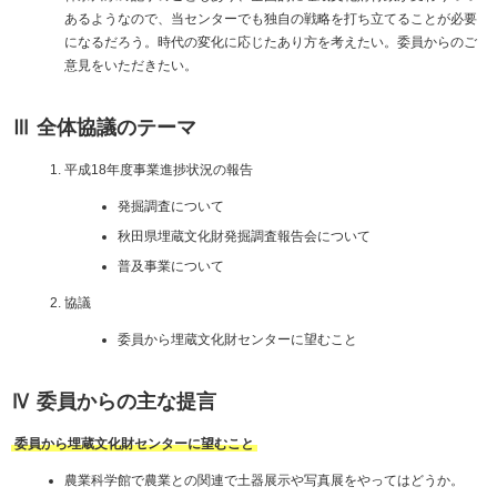
あるようなので、当センターでも独自の戦略を打ち立てることが必要
になるだろう。時代の変化に応じたあり方を考えたい。委員からのご
意見をいただきたい。
Ⅲ 全体協議のテーマ
平成18年度事業進捗状況の報告
発掘調査について
秋田県埋蔵文化財発掘調査報告会について
普及事業について
協議
委員から埋蔵文化財センターに望むこと
Ⅳ 委員からの主な提言
委員から埋蔵文化財センターに望むこと
農業科学館で農業との関連で土器展示や写真展をやってはどうか。