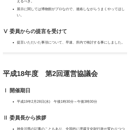
えるべき。
展示に関しては博物館がプロなので、連絡しながらうまくやってほし
い。
Ⅴ 委員からの提言を受けて
提言いただいた事項について、早速、所内で検討する事にしました。
平成18年度 第2回運営協議会
Ⅰ 開催期日
平成19年2月28日(水) 午後1時30分～午後3時30分
Ⅱ 委員長から挨拶
神奈川県の記事のこともあり、全国的に埋蔵文化財行政が変わりつつ