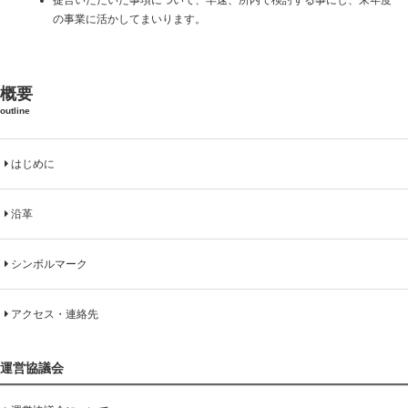
提言いただいた事項について、早速、所内で検討する事にし、来年度
の事業に活かしてまいります。
概要
outline
はじめに
沿革
シンボルマーク
アクセス・連絡先
運営協議会