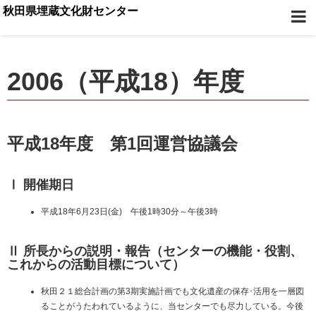
秋田県埋蔵文化財センター
2006（平成18）年度
平成18年度 第1回運営協議会
Ⅰ 開催期日
平成18年6月23日(金) 午後1時30分～午後3時
Ⅱ 所長からの説明・報告（センターの機能・役割、
これからの活動目標について）
秋田２１総合計画の第3期実施計画でも文化遺産の保存･活用を一層図
ることがうたわれているように、当センターでも尽力している。今後