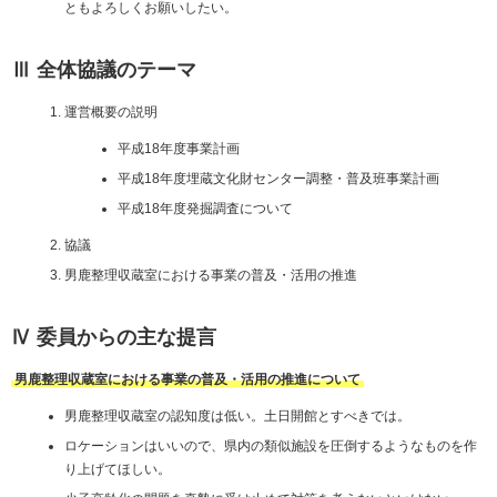
ともよろしくお願いしたい。
Ⅲ 全体協議のテーマ
運営概要の説明
平成18年度事業計画
平成18年度埋蔵文化財センター調整・普及班事業計画
平成18年度発掘調査について
協議
男鹿整理収蔵室における事業の普及・活用の推進
Ⅳ 委員からの主な提言
男鹿整理収蔵室における事業の普及・活用の推進について
男鹿整理収蔵室の認知度は低い。土日開館とすべきでは。
ロケーションはいいので、県内の類似施設を圧倒するようなものを作
り上げてほしい。