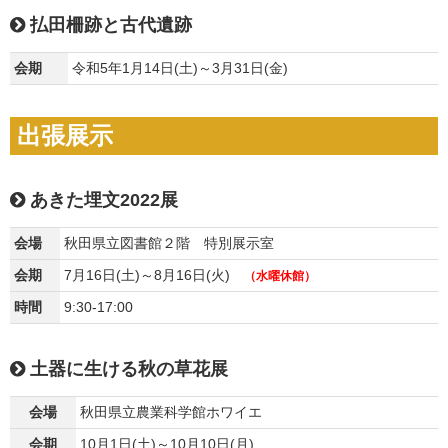
払田柵跡と古代遺跡
会期
令和5年1月14日(土)～3月31日(金)
出張展示
あきた埋文2022展
会場
秋田県立図書館２階 特別展示室
会期
7月16日(土)～8月16日(火)
（水曜休館）
時間
9:30-17:00
土器に生ける秋の草花展
会場
秋田県立農業科学館ホワイエ
会期
10月1日(土)～10月10日(月)