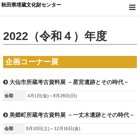
秋田県埋蔵文化財センター
2022（令和４）年度
企画コーナー展
大仙市所蔵考古資料展 －星宮遺跡とその時代－
会期
4月1日(金)～8月28日(日)
美郷町所蔵考古資料展 －一丈木遺跡とその時代－
会期
9月10日(土)～12月16日(金)