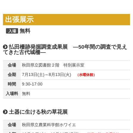
出張展示
無料
入場
払田柵跡発掘調査成果展 ―50年間の調査で見え
てきた古代城柵―
会場
秋田県立図書館２階 特別展示室
会期
7月13日(土)～8月13日(火)
（水曜休館）
時間
9:30-17:00
入場料
無料
土器に生ける秋の草花展
会場
秋田県立農業科学館ホワイエ