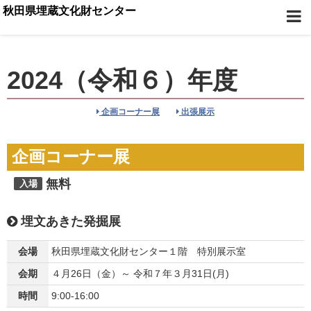
秋田県埋蔵文化財センター
2024（令和６）年度
企画コーナー展
出張展示
企画コーナー展
無料
入場
埋文あきた発掘展
会場
秋田県埋蔵文化財センター１階 特別展示室
会期
４月26日（金）～ 令和７年３月31日(月)
時間
9:00-16:00