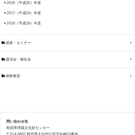
2018（平成30）年度
2017（平成29）年度
2016（平成28）年度
講座・セミナー
+
講演会・報告会
+
体験教室
+
問い合わせ先
秋田県埋蔵文化財センター
〒014-0802 秋田県大仙市払田字牛嶋20番地