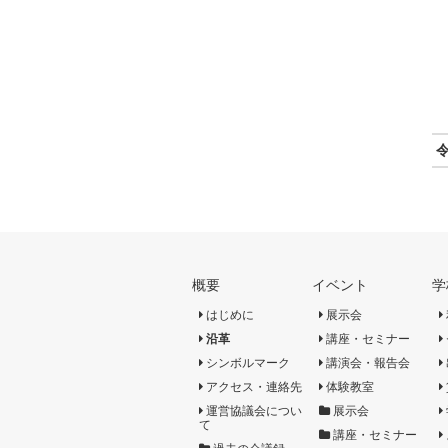
概要
イベント
学
はじめに
展示会
沿革
講座・セミナー
シンボルマーク
講演会・報告会
アクセス・連絡先
体験教室
運営協議会につい
展示会
て
講座・セミナー