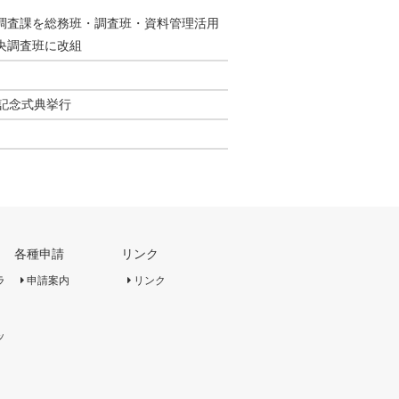
調査課を総務班・調査班・資料管理活用
央調査班に改組
記念式典挙行
各種申請
リンク
ラ
申請案内
リンク
ッ