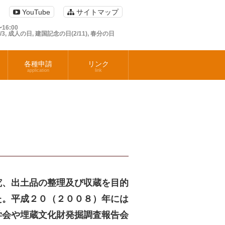
YouTube
サイトマップ
16:00
1/3, 成人の日, 建国記念の日(2/11), 春分の日
各種申請
リンク
application
link
、出土品の整理及び収蔵を目的
た。平成２０（２００８）年には
学会や埋蔵文化財発掘調査報告会