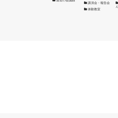
過去の会議録
講演会・報告会
体験教室