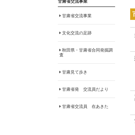
甘粛省交流事業
甘粛省交流事業
文化交流の足跡
秋田県・甘粛省合同発掘調
査
甘粛見て歩き
甘粛省発 交流員だより
甘粛省交流員 在あきた