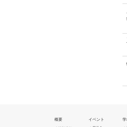
概要
イベント
学