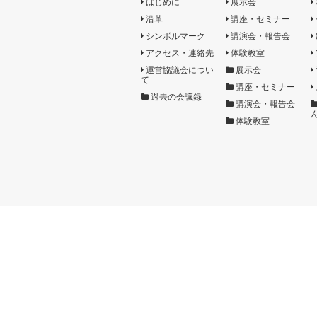
はじめに
展示会
沿革
講座・セミナー
シンボルマーク
講演会・報告会
アクセス・連絡先
体験教室
運営協議会につい
展示会
て
講座・セミナー
過去の会議録
講演会・報告会
体験教室