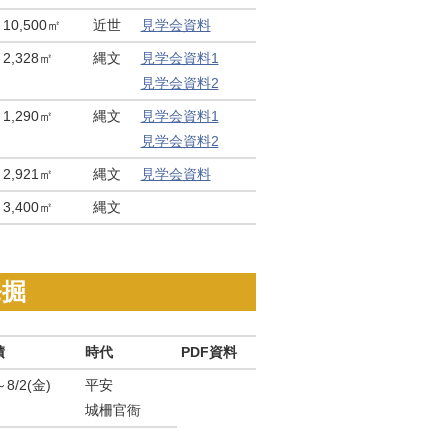
10,500㎡
近世
見学会資料
2,328㎡
縄文
見学会資料1
見学会資料2
1,290㎡
縄文
見学会資料1
見学会資料2
2,921㎡
縄文
見学会資料
3,400㎡
縄文
発掘
積
時代
PDF資料
～8/2(金)
平安
城柵官衙