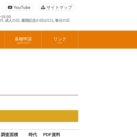
YouTube
サイトマップ
16:00
1/3, 成人の日, 建国記念の日(2/11), 春分の日
各種申請
リンク
application
link
調査面積
時代
PDF資料