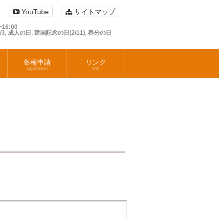
YouTube
サイトマップ
16:00
1/3, 成人の日, 建国記念の日(2/11), 春分の日
各種申請
リンク
application
link