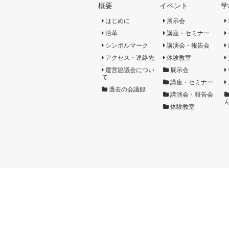
概要
イベント
学
はじめに
展示会
沿革
講座・セミナー
シンボルマーク
講演会・報告会
アクセス・連絡先
体験教室
運営協議会につい
展示会
て
講座・セミナー
過去の会議録
講演会・報告会
体験教室