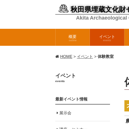
秋田県埋蔵文化財
Akita Archaeological
概要
イベント
outline
events
HOME
>
イベント
>
体験教室
イベント
events
最新イベント情報
展示会