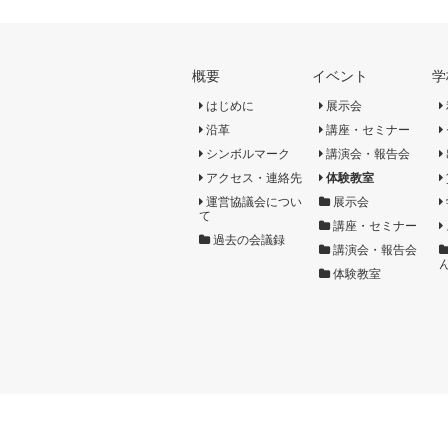
概要
イベント
学
はじめに
展示会
沿革
講座・セミナー
シンボルマーク
講演会・報告会
アクセス・連絡先
体験教室
運営協議会につい
展示会
て
講座・セミナー
過去の会議録
講演会・報告会
体験教室