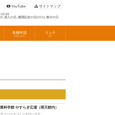
YouTube
サイトマップ
16:00
1/3, 成人の日, 建国記念の日(2/11), 春分の日
各種申請
リンク
application
link
業科学館 やすらぎ広場（雨天館内）
縄文コースタづくりを行います。