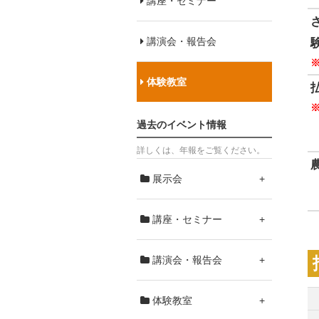
講座・セミナー
講演会・報告会
体験教室
過去のイベント情報
詳しくは、年報をご覧ください。
展示会
+
講座・セミナー
+
講演会・報告会
+
体験教室
+