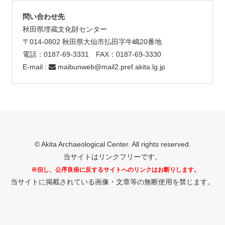
問い合わせ先
秋田県埋蔵文化財センター
〒014-0802 秋田県大仙市払田字牛嶋20番地
電話：0187-69-3331 FAX：0187-69-3330
E-mail :
maibunweb@mail2.pref.akita.lg.jp
© Akita Archaeological Center. All rights reserved.
当サイトはリンクフリーです。
※但し、公序良俗に反するサイトへのリンクはお断りします。
当サイトに掲載されている画像・文章等の無断使用を禁じます。