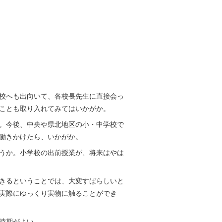
校へも出向いて、各校長先生に直接会っ
ことも取り入れてみてはいかがか。
。今後、中央や県北地区の小・中学校で
働きかけたら、いかがか。
うか。小学校の出前授業が、将来はやは
きるということでは、大変すばらしいと
実際にゆっくり実物に触ることができ
時期がよい。