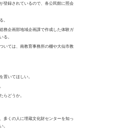
が登録されているので、各公民館に照会
る。
総務企画部地域企画課で作成した体験ガ
いる。
ついては、南教育事務所の棚や大仙市教
を置いてほしい。
。
たらどうか。
、多くの人に埋蔵文化財センターを知っ
い。