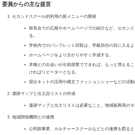
Ⅳ 委員からの主な提言
セカンドスクール的利用の新メニューの開発
校長会での広報やホームページでの紹介など、セカンド
る。
学校内でのパンフレット回覧は、学級担任の目に入るよ
ホームページをより分かりやすく作成する。
本物との出会いが出前授業でできれば。もっと増えるこ
ければリピーターとなる。
貸出キットの活用や縄文ファッションショーなどの活動
遺跡マップと出土品リストの作成
遺跡マップと出土リストは必要なこと。地域振興局の９
地域関係機関との連携
公民館事業、カルチャースクールなどとの連携を図ると