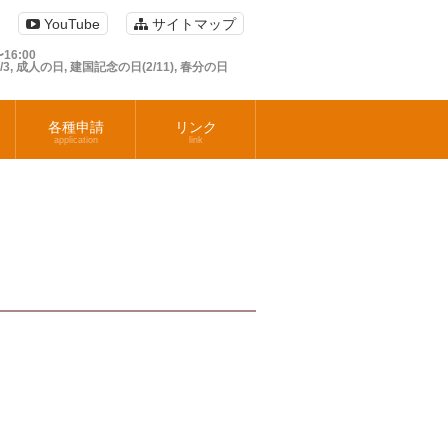
YouTube
サイトマップ
16:00
1/3, 成人の日, 建国記念の日(2/11), 春分の日
各種申請
リンク
application
link