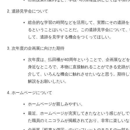
遺跡見学会について
総合的な学習の時間などを活用して、実際にその遺跡を
るということはいいことだ。この遺跡見学会について、
して、遺跡を見学する機会をつくってほしい。
次年度の企画展に向けた期待
次年度は、払田柵が40周年ということで、企画展など
身近なところで、本物に直接触れることができる史跡が
介して、いろんな機会に触れさせたいなと思う。期待し
解説をお願いしたい。
ホームページについて
ホームページが親しみやすい。
最近、ホームページが充実してきたなという感じがして
た職員のミニコラムが掲載されており、非常に楽しいな
企画展『蝦夷と俘囚』のパンフレットのＰＤＦの一部を