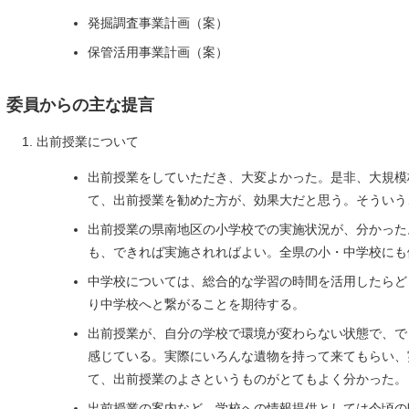
発掘調査事業計画（案）
保管活用事業計画（案）
Ⅴ 委員からの主な提言
出前授業について
出前授業をしていただき、大変よかった。是非、大規模
て、出前授業を勧めた方が、効果大だと思う。そういう
出前授業の県南地区の小学校での実施状況が、分かった
も、できれば実施されればよい。全県の小・中学校にも
中学校については、総合的な学習の時間を活用したらど
り中学校へと繋がることを期待する。
出前授業が、自分の学校で環境が変わらない状態で、で
感じている。実際にいろんな遺物を持って来てもらい、
て、出前授業のよさというものがとてもよく分かった。
出前授業の案内など、学校への情報提供としては今頃の