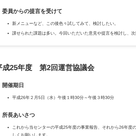
Ⅴ 委員からの提言を受けて
新メニューなど、この後色々試してみて、検討したい。
課せられた課題は多い。今回いただいた意見や提言を検討し、次
平成25年度 第2回運営協議会
 開催期日
平成26年２月5日（水）午後１時30分～午後３時30分
Ⅱ 所長あいさつ
これから当センターの平成25年度の事業報告、それから26年度
しくお願いします。