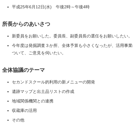
平成25年6月12日(水) 午後2時～午後4時
Ⅱ 所長からのあいさつ
新委員をお願いした。委員長、副委員長の選任をお願いしたい。
今年度は発掘調査３か所、全体予算も小さくなったが、活用事業
ついて、ご意見を伺いたい。
Ⅲ 全体協議のテーマ
セカンドスクール的利用の新メニューの開発
遺跡マップと出土品リストの作成
地域関係機関との連携
収蔵庫の活用
その他