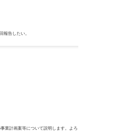
回報告したい。
の事業計画案等について説明します。よろ