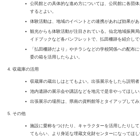
公民館との具体的な進め方については、公民館に各団体
するとよい。
体験活動は、地域のイベントとの連携があれば効果があ
観光からも体験活動が注目されている。仙北地域振興局
イドブックなど各パンフレットで、払田柵跡を紹介して
「払田柵跡だより」やチラシなどの学校関係への配布に
委の箱を活用したらよい。
収蔵庫の活用
収蔵庫の蔵出しはとてもよい。出張展示をしたら説明者
池内遺跡の展示会や講話などを地元で是非やってほしい
出張展示の場所は、県南の資料館等とタイアップしてみ
その他
施設に愛称をつけたり、キャラクターを活用したりして
てもらい、より身近な埋蔵文化財センターになってほし