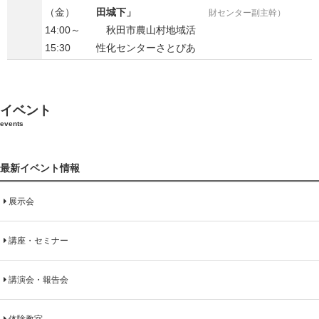
（金）
田城下」
財センター副主幹）
14:00～
秋田市農山村地域活
15:30
性化センターさとぴあ
イベント
events
最新イベント情報
展示会
講座・セミナー
講演会・報告会
体験教室