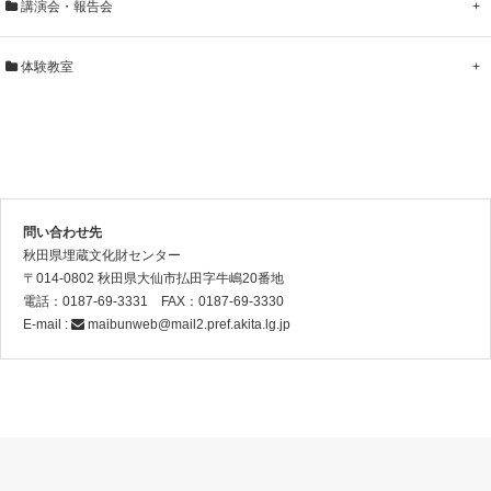
講演会・報告会
+
体験教室
+
問い合わせ先
秋田県埋蔵文化財センター
〒014-0802 秋田県大仙市払田字牛嶋20番地
電話：0187-69-3331 FAX：0187-69-3330
E-mail :
maibunweb@mail2.pref.akita.lg.jp