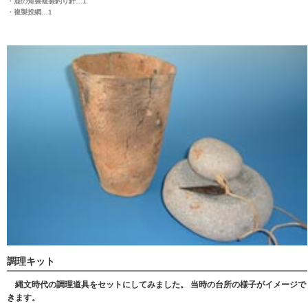
・鹿の角製複製釣り針…1
・複製投網…1
調理キット
縄文時代の調理道具をセットにしてみました。 当時の台所の様子がイメージで
きます。