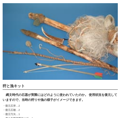
狩と漁キット
縄文時代の石器が実際にはどのように使われていたのか。 使用状況を復元して
いますので、当時の狩りや漁の様子がイメージできます。
・復元石斧…2
・復元石槍…2
・復元弓矢…1