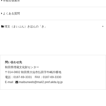
学校出張展示
よくある質問
埋文（まいぶん）きほんの「き」
+
問い合わせ先
秋田県埋蔵文化財センター
〒014-0802 秋田県大仙市払田字牛嶋20番地
電話：0187-69-3331 FAX：0187-69-3330
E-mail :
maibunweb@mail2.pref.akita.lg.jp