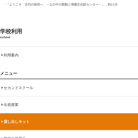
・「ようこそ 古代の秋田へ －土の中の鼓動と埋蔵文化財センター－」…約11分
学校利用
school
利用案内
メニュー
セカンドスクール
出前授業
貸し出しキット