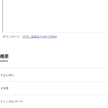
ダウンロード：
2022_協議会2.pdf (138kb)
概要
outline
はじめに
沿革
シンボルマーク