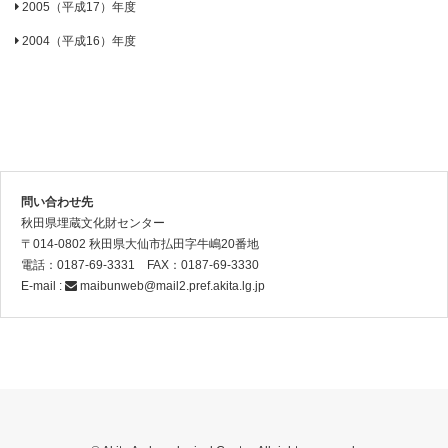
2005（平成17）年度
2004（平成16）年度
問い合わせ先
秋田県埋蔵文化財センター
〒014-0802 秋田県大仙市払田字牛嶋20番地
電話：0187-69-3331 FAX：0187-69-3330
E-mail :
maibunweb@mail2.pref.akita.lg.jp