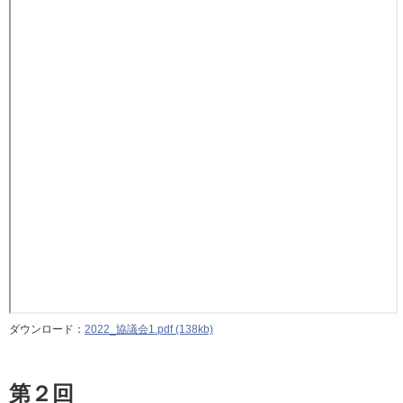
ダウンロード：
2022_協議会1.pdf (138kb)
第２回