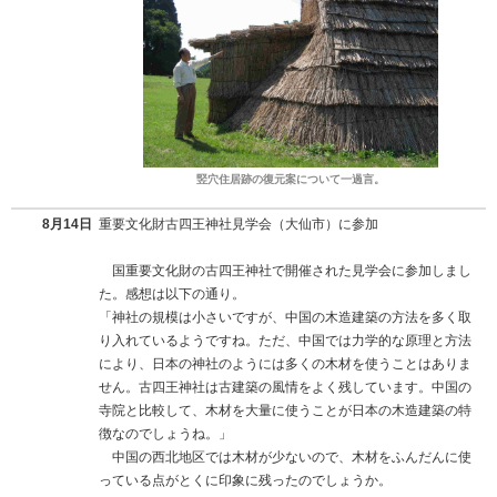
竪穴住居跡の復元案について一過言。
8月14日
重要文化財古四王神社見学会（大仙市）に参加
国重要文化財の古四王神社で開催された見学会に参加しまし
た。感想は以下の通り。
「神社の規模は小さいですが、中国の木造建築の方法を多く取
り入れているようですね。ただ、中国では力学的な原理と方法
により、日本の神社のようには多くの木材を使うことはありま
せん。古四王神社は古建築の風情をよく残しています。中国の
寺院と比較して、木材を大量に使うことが日本の木造建築の特
徴なのでしょうね。」
中国の西北地区では木材が少ないので、木材をふんだんに使
っている点がとくに印象に残ったのでしょうか。