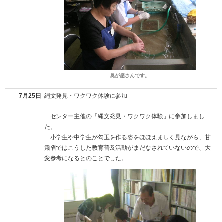
奥が趙さんです。
7月25日
縄文発見・ワクワク体験に参加
センター主催の「縄文発見・ワクワク体験」に参加しまし
た。
小学生や中学生が勾玉を作る姿をほほえましく見ながら、甘
粛省ではこうした教育普及活動がまだなされていないので、大
変参考になるとのことでした。