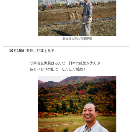
北海道大学の発掘現場
10月15日
栗駒に紅葉を見学
甘粛省交流員はみんな 日本の紅葉が大好き
色とりどりの山に ただただ感動！