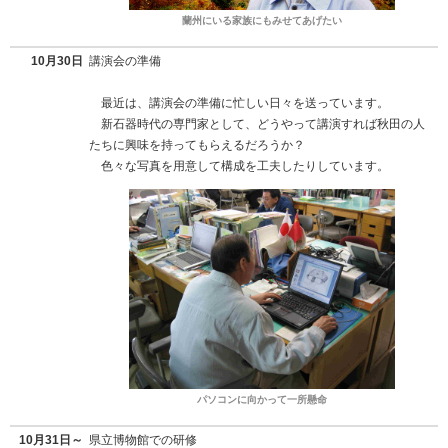
蘭州にいる家族にもみせてあげたい
10月30日
講演会の準備
最近は、講演会の準備に忙しい日々を送っています。
新石器時代の専門家として、どうやって講演すれば秋田の人
たちに興味を持ってもらえるだろうか？
色々な写真を用意して構成を工夫したりしています。
パソコンに向かって一所懸命
10月31日～
県立博物館での研修