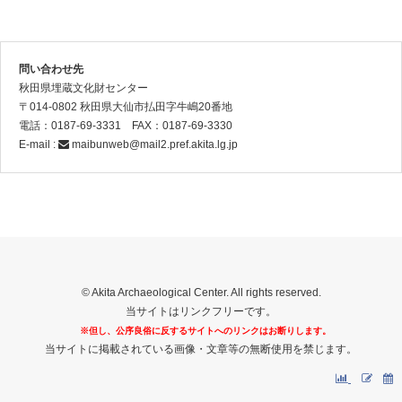
問い合わせ先
秋田県埋蔵文化財センター
〒014-0802 秋田県大仙市払田字牛嶋20番地
電話：0187-69-3331 FAX：0187-69-3330
E-mail :
maibunweb@mail2.pref.akita.lg.jp
© Akita Archaeological Center. All rights reserved.
当サイトはリンクフリーです。
※但し、公序良俗に反するサイトへのリンクはお断りします。
当サイトに掲載されている画像・文章等の無断使用を禁じます。