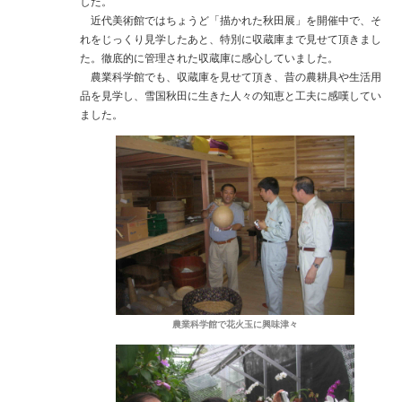
した。
近代美術館ではちょうど「描かれた秋田展」を開催中で、そ
れをじっくり見学したあと、特別に収蔵庫まで見せて頂きまし
た。徹底的に管理された収蔵庫に感心していました。
農業科学館でも、収蔵庫を見せて頂き、昔の農耕具や生活用
品を見学し、雪国秋田に生きた人々の知恵と工夫に感嘆してい
ました。
農業科学館で花火玉に興味津々