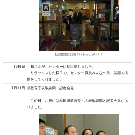
秋田空港に到着！いらっしゃい！！
7月9日
趙さんが、センターに初出勤しました。
リラックスした様子で、センター職員みんなの前、笑顔で挨
拶をしてくれました。
7月11日
県教育庁表敬訪問・記者会見
この日、お昼には秋田県教育長への表敬訪問と記者会見があ
りました。