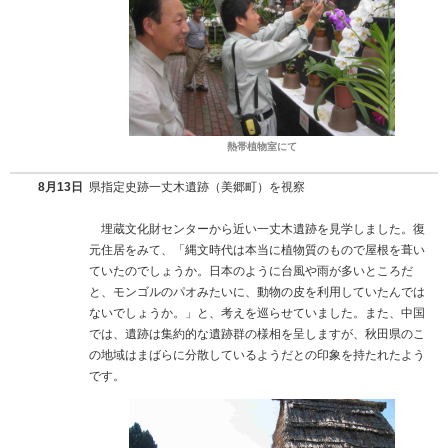
熱帯植物室にて
8月13日
県指定史跡一丈木遺跡（美郷町）を視察
埋蔵文化財センターから近い一丈木遺跡を見学しました。復
元住居をみて、「縄文時代は本当に植物質のもので屋根を葺い
ていたのでしょうか。日本のように台風や雨が多いところだ
と、モンゴルのパオみたいに、動物の皮を利用していたんでは
ないでしょうか。」と、考えを巡らせていました。また、中国
では、遺跡は集約的な遺跡群の様相を呈しますが、秋田県のこ
の地域はまばらに分散しているようだとの印象を持たれたよう
です。