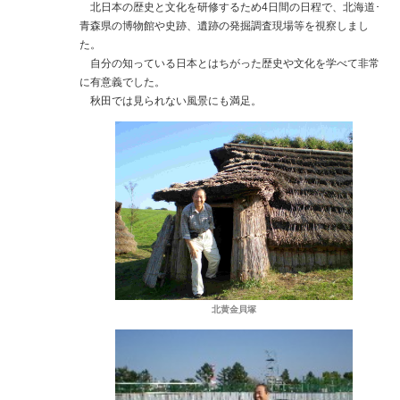
北日本の歴史と文化を研修するため4日間の日程で、北海道･
青森県の博物館や史跡、遺跡の発掘調査現場等を視察しまし
た。
自分の知っている日本とはちがった歴史や文化を学べて非常
に有意義でした。
秋田では見られない風景にも満足。
北黄金貝塚