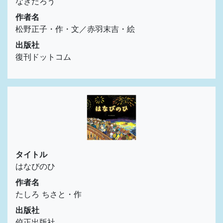
なきたろう
作者名
松野正子・作・文／赤羽末吉・絵
出版社
復刊ドットコム
タイトル
はなびのひ
作者名
たしろ ちさと・作
出版社
佼正出版社