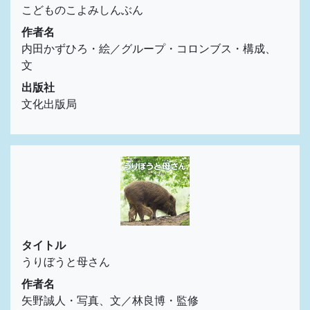
こどものこよみしんぶん
作者名
内田かずひろ・絵／グループ・コロンブス・構成、
文
出版社
文化出版局
タイトル
うりぼうと母さん
作者名
矢野誠人・写真、文／林良博・監修