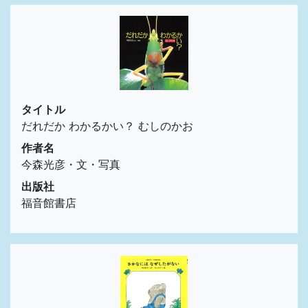
タイトル
だれだか わかるかい？ むしのかお
作者名
今森光彦・文・写真
出版社
福音館書店