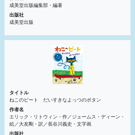
成美堂出版編集部・編著
出版社
成美堂出版
タイトル
ねこのピート だいすきなよっつのボタン
作者名
エリック・リトウィン・作／ジェームス・ディーン・
絵／大友剛・訳／長谷川義史・文字画
出版社