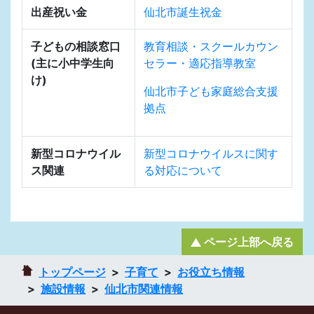
出産祝い金
仙北市誕生祝金
子どもの相談窓口
教育相談・スクールカウン
(主に小中学生向
セラー・適応指導教室
け)
仙北市子ども家庭総合支援
拠点
新型コロナウイル
新型コロナウイルスに関す
ス関連
る対応について
ページ上部へ戻る
トップページ
子育て
お役立ち情報
施設情報
仙北市関連情報