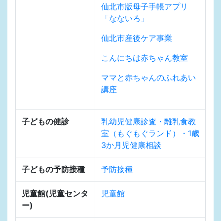
仙北市版母子手帳アプリ
「なないろ」
仙北市産後ケア事業
こんにちは赤ちゃん教室
ママと赤ちゃんのふれあい
講座
子どもの健診
乳幼児健康診査・離乳食教
室（もぐもぐランド）・1歳
3か月児健康相談
子どもの予防接種
予防接種
児童館(児童センタ
児童館
ー)