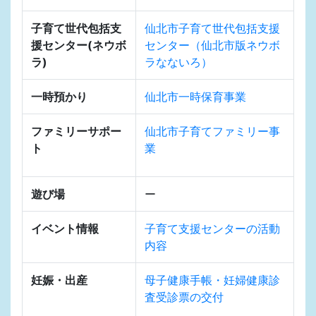
子育て世代包括支
仙北市子育て世代包括支援
援センター(ネウボ
センター（仙北市版ネウボ
ラ)
ラなないろ）
一時預かり
仙北市一時保育事業
ファミリーサポー
仙北市子育てファミリー事
ト
業
遊び場
ー
イベント情報
子育て支援センターの活動
内容
妊娠・出産
母子健康手帳・妊婦健康診
査受診票の交付