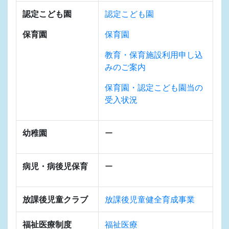
認定こども園
認定こども園
保育園
保育園
教育・保育施設利用申し込
みのご案内
保育園・認定こども園当の
受入状況
幼稚園
ー
病児・病後児保育
ー
放課後児童クラブ
放課後児童健全育成事業
福祉医療制度
福祉医療