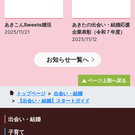
あきこんSweets婚活
あきたの出会い・結婚応援
2025/11/21
企業表彰（令和７年度）
2025/11/12
お知らせ一覧へ
ページ上部へ戻る
トップページ
出会い・結婚
【出会い・結婚】スタートガイド
出会い・結婚
子育て