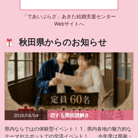
「であいぷらざ」あきた結婚支援センター
Webサイトへ
秋田県からのお知らせ
恋する廃校謎解き
2026/08/04
県内ならではの体験型イベント！ 1．県内各地の魅力的な
テーマやスポットでの交流イベント！ 今年度は県南・