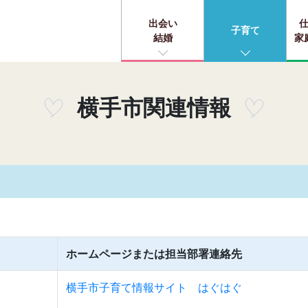
出会い
子育て
結婚
家
横手市関連情報
ホームページまたは担当部署連絡先
横手市子育て情報サイト はぐはぐ