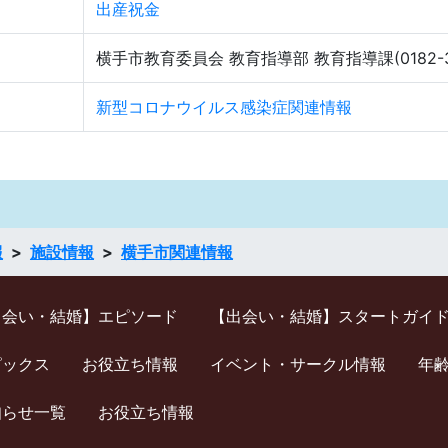
出産祝金
横手市教育委員会 教育指導部 教育指導課(0182-
新型コロナウイルス感染症関連情報
報
施設情報
横手市関連情報
出会い・結婚】エピソード
【出会い・結婚】スタートガイ
ピックス
お役立ち情報
イベント・サークル情報
年
知らせ一覧
お役立ち情報