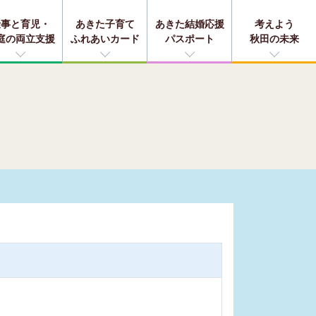
仕事と育児・
あきた子育て
あきた結婚応援
考えよう
庭の両立支援
ふれあいカード
パスポート
秋田の未来