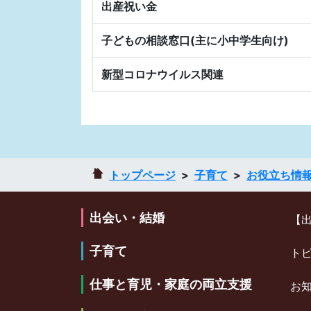
出産祝い金
子どもの相談窓口(主に小中学生向け)
新型コロナウイルス関連
トップページ
子育て
お役立ち情
出会い・結婚
【
子育て
ト
仕事と育児・家庭の両立支援
お