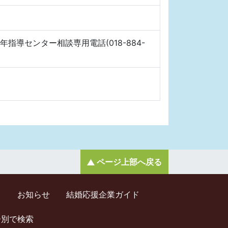
導センター相談専用電話(018-884-
ページ上部へ戻る
ド
お知らせ
結婚応援企業ガイド
齢別で検索