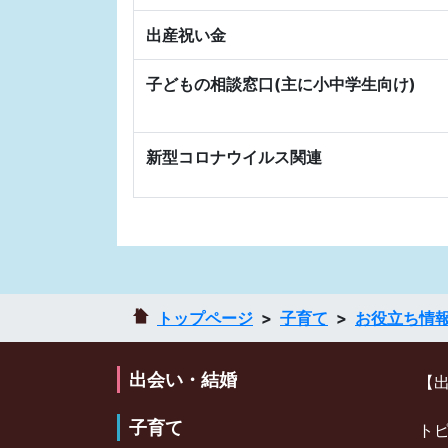
出産祝い金
子どもの相談窓口(主に小中学生向け)
新型コロナウイルス関連
トップページ
子育て
お役立ち情
出会い・結婚
【
子育て
ト