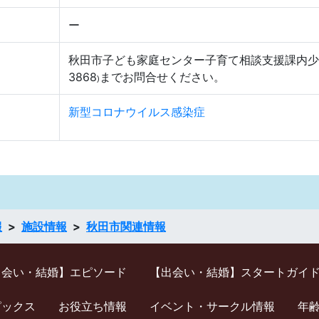
ー
秋田市子ども家庭センター子育て相談支援課内少年指
3868
までお問合せください。
)
新型コロナウイルス感染症
報
施設情報
秋田市関連情報
出会い・結婚】エピソード
【出会い・結婚】スタートガイ
ピックス
お役立ち情報
イベント・サークル情報
年