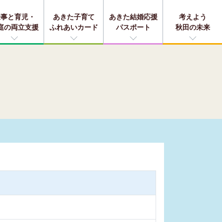
仕事と育児・
あきた子育て
あきた結婚応援
考えよう
庭の両立支援
ふれあいカード
パスポート
秋田の未来