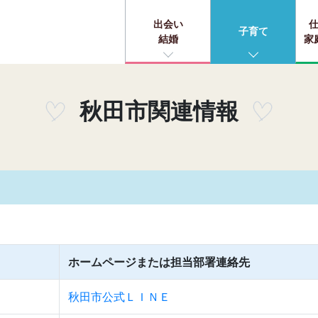
出会い
子育て
結婚
家
秋田市関連情報
ホームページまたは担当部署連絡先
秋田市公式ＬＩＮＥ