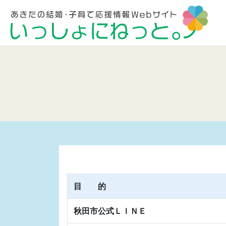
目 的
秋田市公式ＬＩＮＥ