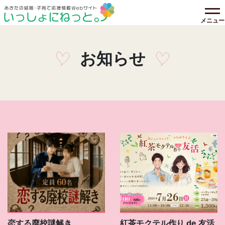
メニュー
お知らせ
恋する廃校謎解き
紅茶モクテル作り de 友活