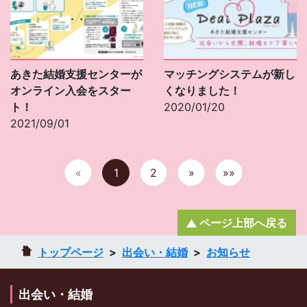
あきた結婚支援センターが
マッチングシステムが新し
オンライン入会をスター
くなりました！
ト！
2020/01/20
2021/09/01
«
1
2
»
»»
ページ上部へ戻る
トップページ
出会い・結婚
お知らせ
出会い・結婚