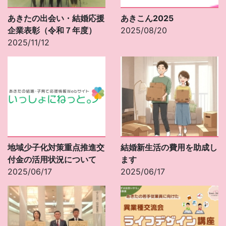
あきたの出会い・結婚応援
あきこん2025
企業表彰（令和７年度）
2025/08/20
2025/11/12
地域少子化対策重点推進交
結婚新生活の費用を助成し
付金の活用状況について
ます
2025/06/17
2025/06/17