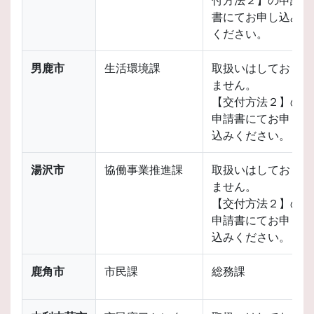
付方法２】の申請
書にてお申し込み
ください。
男鹿市
生活環境課
取扱いはしており
ません。
【交付方法２】の
申請書にてお申し
込みください。
湯沢市
協働事業推進課
取扱いはしており
ません。
【交付方法２】の
申請書にてお申し
込みください。
鹿角市
市民課
総務課