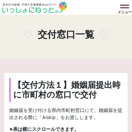
メニュー
交付窓口一覧
【交付方法１】婚姻届提出時
に市町村の窓口で交付
婚姻届を受け付ける県内市町村窓口にて、婚姻届を提
出される際に「Aiskip」をお渡しします。
※表は横にスクロールできます。