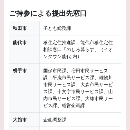
ご持参による提出先窓口
秋田市
子ども総務課
能代市
移住定住推進課、能代市移住定住
相談窓口「のしろ暮らす」（イオ
ンタウン能代 内）
横手市
国保市民課、増田市民サービス
課、平鹿市民サービス課、雄物川
市民サービス課、大森市民サービ
ス課、十文字市民サービス課、山
内市民サービス課、大雄市民サー
ビス課、経営企画課
大館市
企画調整課