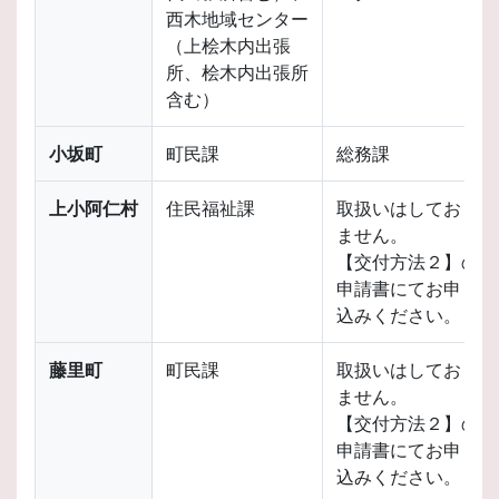
西木地域センター
（上桧木内出張
所、桧木内出張所
含む）
小坂町
町民課
総務課
上小阿仁村
住民福祉課
取扱いはしており
ません。
【交付方法２】の
申請書にてお申し
込みください。
藤里町
町民課
取扱いはしており
ません。
【交付方法２】の
申請書にてお申し
込みください。