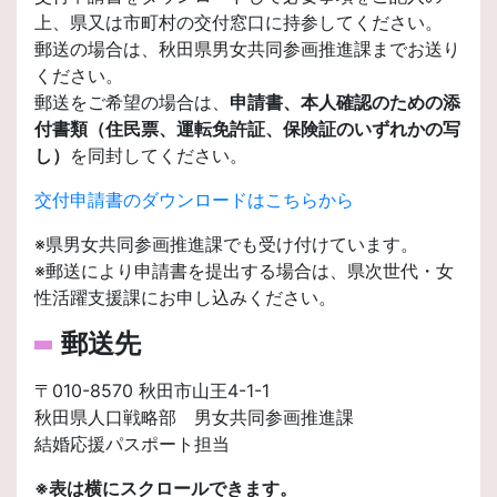
上、県又は市町村の交付窓口に持参してください。
郵送の場合は、秋田県男女共同参画推進課までお送り
ください。
郵送をご希望の場合は、
申請書、本人確認のための添
付書類（住民票、運転免許証、保険証のいずれかの写
し）
を同封してください。
交付申請書のダウンロードはこちらから
※県男女共同参画推進課でも受け付けています。
※郵送により申請書を提出する場合は、県次世代・女
性活躍支援課にお申し込みください。
郵送先
〒010-8570 秋田市山王4-1-1
秋田県人口戦略部 男女共同参画推進課
結婚応援パスポート担当
※表は横にスクロールできます。