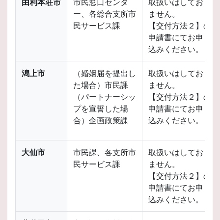
由利本荘市
市民窓口センタ
取扱いはしており
ー、各総合支所市
ません。
民サービス課
【交付方法２】の
申請書にてお申し
込みください。
潟上市
（婚姻届を提出し
取扱いはしており
た場合）市民課
ません。
（パートナーシッ
【交付方法２】の
プを宣誓した場
申請書にてお申し
合）企画政策課
込みください。
大仙市
市民課、各支所市
取扱いはしており
民サービス課
ません。
【交付方法２】の
申請書にてお申し
込みください。