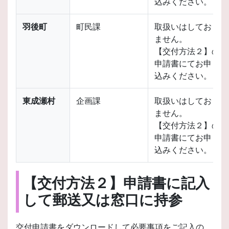
込みください。
羽後町
町民課
取扱いはしており
ません。
【交付方法２】の
申請書にてお申し
込みください。
東成瀬村
企画課
取扱いはしており
ません。
【交付方法２】の
申請書にてお申し
込みください。
【交付方法２】申請書に記入
して郵送又は窓口に持参
交付申請書をダウンロードして必要事項をご記入の