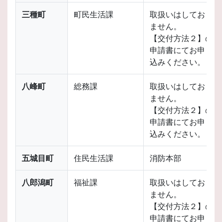
三種町
町民生活課
取扱いはしており
ません。
【交付方法２】の
申請書にてお申し
込みください。
八峰町
総務課
取扱いはしており
ません。
【交付方法２】の
申請書にてお申し
込みください。
五城目町
住民生活課
消防本部
八郎潟町
福祉課
取扱いはしており
ません。
【交付方法２】の
申請書にてお申し