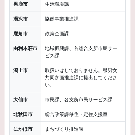
男鹿市
生活環境課
湯沢市
協働事業推進課
鹿角市
政策企画課
由利本荘市
地域振興課、各総合支所市民サー
ビス課
潟上市
取扱いはしておりません。県男女
共同参画推進課に提出してくださ
い。
大仙市
市民課、各支所市民サービス課
北秋田市
総合政策課移住・定住支援室
にかほ市
まちづくり推進課