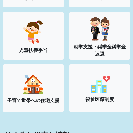
就学支援・奨学金
奨学金
児童扶養手当
返還
福祉医療制度
子育て世帯への
住宅支援