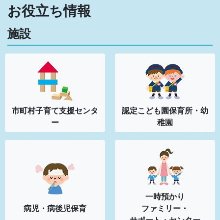
お役立ち情報
施設
市町村子育て
支援センタ
認定こども園
保育所・幼
ー
稚園
一時預かり
病児・病後児保育
ファミリー・
サポート・センター