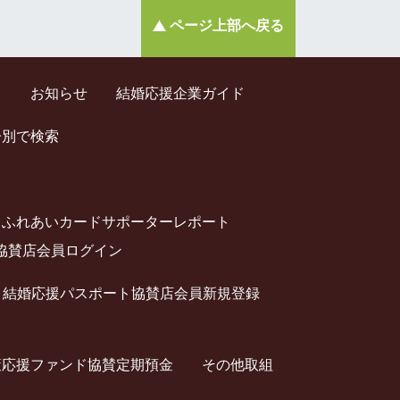
ページ上部へ戻る
ド
お知らせ
結婚応援企業ガイド
齢別で検索
ふれあいカードサポーターレポート
協賛店会員ログイン
結婚応援パスポート協賛店会員新規登録
策応援ファンド協賛定期預⾦
その他取組