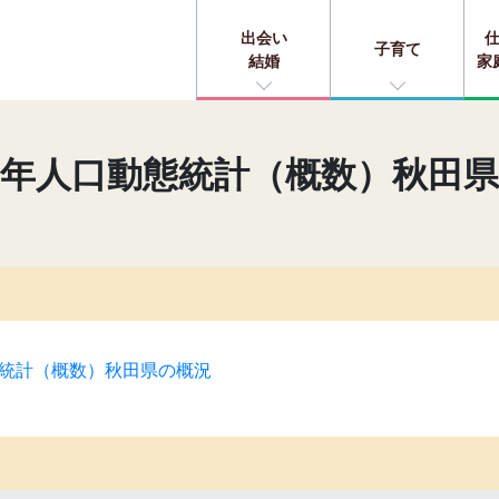
出会い
子育て
結婚
家
年人口動態統計（概数）秋田
統計（概数）秋田県の概況