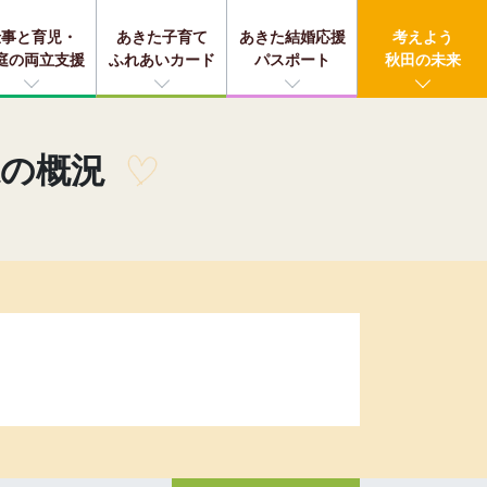
仕事と育児・
あきた子育て
あきた結婚応援
考えよう
庭の両立支援
ふれあいカード
パスポート
秋田の未来
県の概況