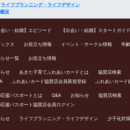
ライフプランニング・ライフデザイン
概況
出会い・結婚】エピソード
【出会い・結婚】スタートガイ
ピックス
お役立ち情報
イベント・サークル情報
年
知らせ一覧
お役立ち情報
知らせ
あきた子育てふれあいカードとは
協賛店検索
A
ふれあいカード協賛店会員新規登録
ふれあいカード
婚応援パスポートとは
Q&A
お知らせ
協賛店検索
婚応援パスポート協賛店会員ログイン
知らせ
ライフプランニング・ライフデザイン
少⼦化対