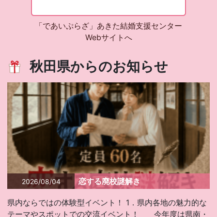
「であいぷらざ」あきた結婚支援センター
Webサイトへ
秋田県からのお知らせ
恋する廃校謎解き
2026/08/04
県内ならではの体験型イベント！ 1．県内各地の魅力的な
テーマやスポットでの交流イベント！ 今年度は県南・