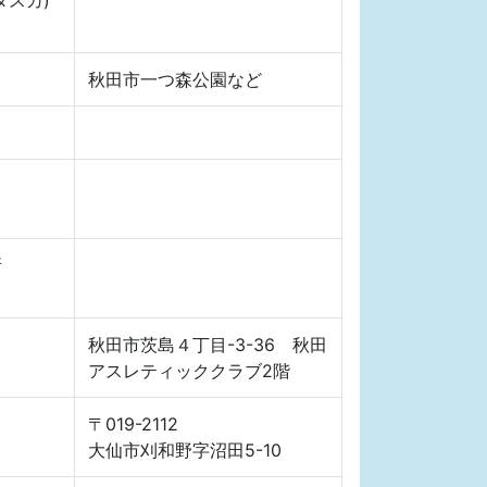
秋田市一つ森公園など
所
秋田市茨島４丁目-3-36 秋田
アスレティッククラブ2階
〒019-2112
大仙市刈和野字沼田5-10