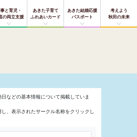
仕事と育児・
あきた子育て
あきた結婚応援
考えよう
庭の両立支援
ふれあいカード
パスポート
秋田の未来
動日などの基本情報について掲載していま
用し、表示されたサークル名称をクリックし