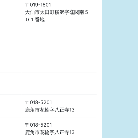
〒019-1601
大仙市太田町横沢字窪関南５
０１番地
〒018-5201
鹿角市花輪字八正寺13
〒018-5201
鹿角市花輪字八正寺13