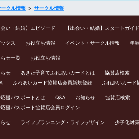
サークル情報
サークル情報
出会い・結婚】エピソード
【出会い・結婚】スタートガイ
ピックス
お役立ち情報
イベント・サークル情報
年
知らせ一覧
お役立ち情報
知らせ
あきた子育てふれあいカードとは
協賛店検索
A
ふれあいカード協賛店会員新規登録
ふれあいカード
婚応援パスポートとは
Q&A
お知らせ
協賛店検索
婚応援パスポート協賛店会員ログイン
知らせ
ライフプランニング・ライフデザイン
少⼦化対