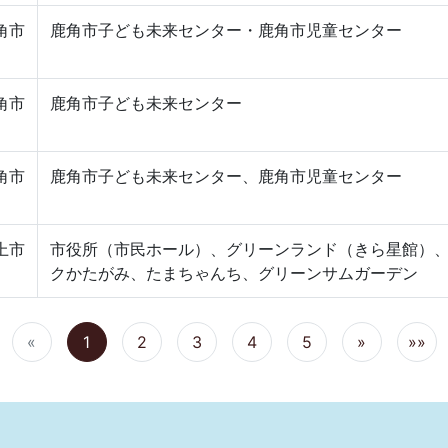
角市
鹿角市子ども未来センター・鹿角市児童センター
角市
鹿角市子ども未来センター
角市
鹿角市子ども未来センター、鹿角市児童センター
上市
市役所（市民ホール）、グリーンランド（きら星館）
クかたがみ、たまちゃんち、グリーンサムガーデン
«
1
2
3
4
5
»
»»