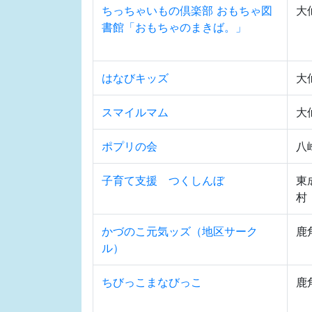
ちっちゃいもの倶楽部 おもちゃ図
大
書館「おもちゃのまきば。」
はなびキッズ
大
スマイルマム
大
ポプリの会
八
子育て支援 つくしんぼ
東
村
かづのこ元気ッズ（地区サーク
鹿
ル）
ちびっこまなびっこ
鹿