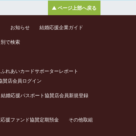
ページ上部へ戻る
ド
お知らせ
結婚応援企業ガイド
齢別で検索
ふれあいカードサポーターレポート
協賛店会員ログイン
結婚応援パスポート協賛店会員新規登録
策応援ファンド協賛定期預⾦
その他取組