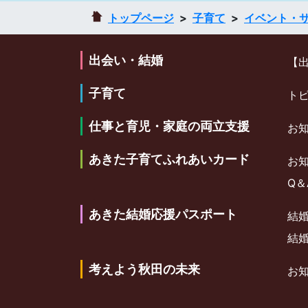
トップページ
子育て
イベント・
出会い・結婚
【
子育て
ト
仕事と育児・家庭の両立支援
お
あきた子育てふれあいカード
お
Q＆
あきた結婚応援パスポート
結
結
考えよう秋田の未来
お