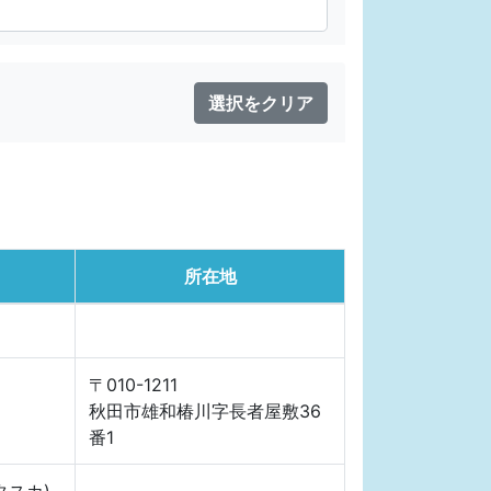
選択をクリア
所在地
〒010-1211
秋田市雄和椿川字長者屋敷36
番1
タスカ)