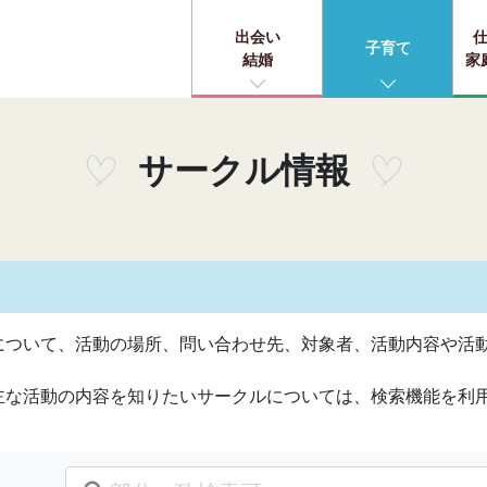
出会い
子育て
結婚
家
サークル情報
について、活動の場所、問い合わせ先、対象者、活動内容や活
主な活動の内容を知りたいサークルについては、検索機能を利