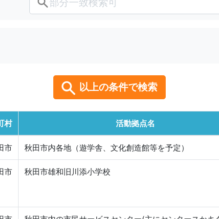
以上の条件で検索
町村
活動拠点名
田市
秋田市内各地（遊学舎、文化創造館等を予定）
田市
秋田市雄和旧川添小学校
田市
秋田市内の市民サービスセンター(主にセンタースかキ