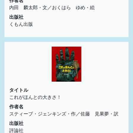
作者名
内田 麟太郎・文／おくはら ゆめ・絵
出版社
くもん出版
タイトル
これがほんとの大きさ！
作者名
スティーブ・ジェンキンズ・作／佐藤 見果夢・訳
出版社
評論社