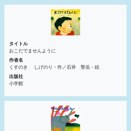
タイトル
おこだでませんように
作者名
くすのき しげのり・作／石井 聖岳・絵
出版社
小学館