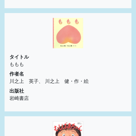
タイトル
ももも
作者名
川之上 英子、 川之上 健・作・絵
出版社
岩崎書店