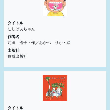
タイトル
むしばあちゃん
作者名
苅田 澄子・作／おかべ りか・絵
出版社
佼成出版社
タイトル