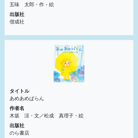
五味 太郎・作・絵
出版社
偕成社
タイトル
あめあめぱらん
作者名
木坂 涼・文／松成 真理子・絵
出版社
のら書店