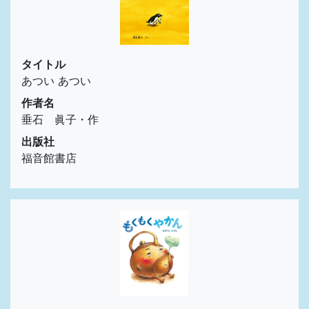
タイトル
あつい あつい
作者名
垂石 眞子・作
出版社
福音館書店