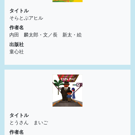
タイトル
そらとぶアヒル
作者名
内田 麟太郎・文／長 新太・絵
出版社
童心社
タイトル
とうさん まいご
作者名