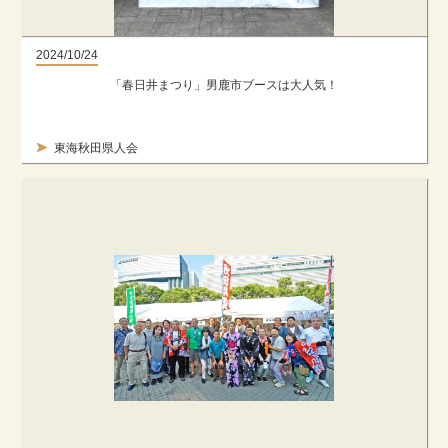
2024/10/24
「春日井まつり」男鹿市ブースは大人気！
東海秋田県人会