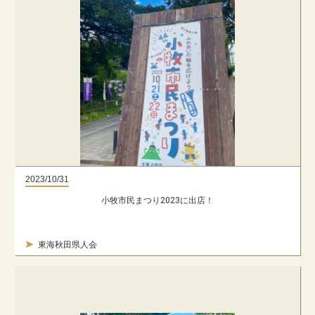
2023/10/31
小牧市民まつり2023に出店！
東海秋田県人会