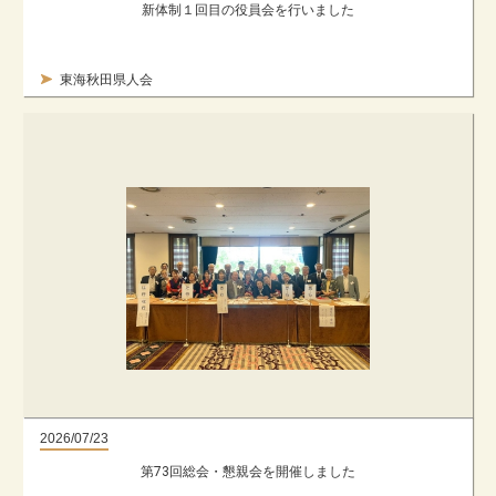
新体制１回目の役員会を行いました
東海秋田県人会
2026/07/23
第73回総会・懇親会を開催しました