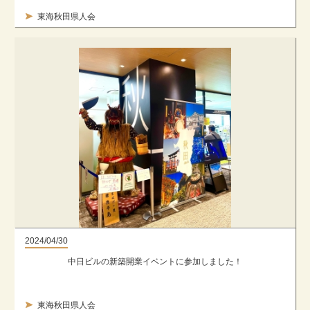
東海秋田県人会
2024/04/30
中日ビルの新築開業イベントに参加しました！
東海秋田県人会