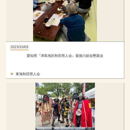
2023/10/03
愛知県『津島地区秋田県人会』最後の総会懇親会
東海秋田県人会