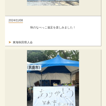
2024/11/08
秋のなべっこ遠足を楽しみました！
東海秋田県人会