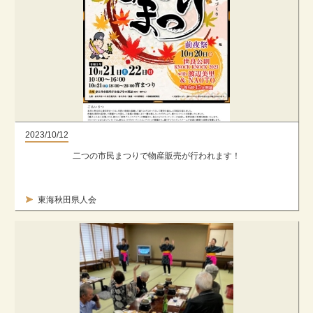
2023/10/12
二つの市民まつりで物産販売が行われます！
東海秋田県人会