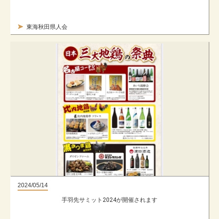
東海秋田県人会
2024/05/14
手羽先サミット2024が開催されます