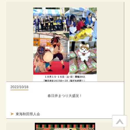
2022/10/18
春日井まつり大盛況！
東海秋田県人会