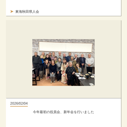
東海秋田県人会
2026/02/04
今年最初の役員会、新年会を行いました