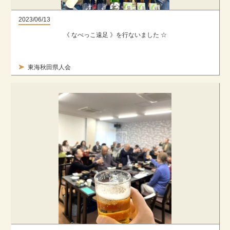
2023/06/13
《 なべっこ遠足 》を行ないました ☆
東海秋田県人会