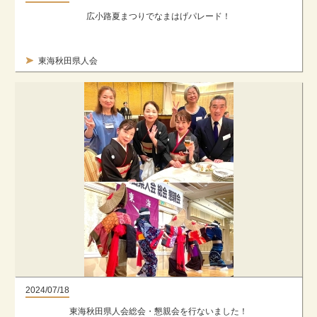
広小路夏まつりでなまはげパレード！
東海秋田県人会
2024/07/18
東海秋田県人会総会・懇親会を行ないました！