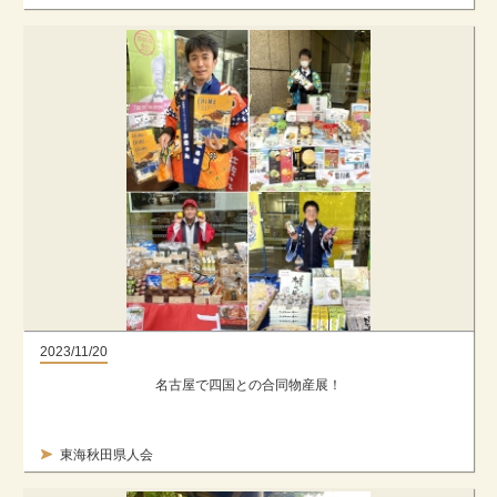
2023/11/20
名古屋で四国との合同物産展！
東海秋田県人会