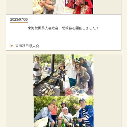
2023/07/06
東海秋田県人会総会・懇親会を開催しました！
東海秋田県人会