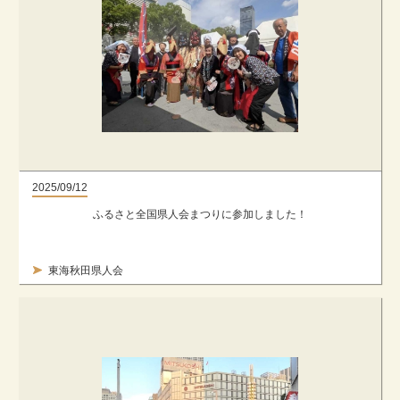
2025/09/12
ふるさと全国県人会まつりに参加しました！
東海秋田県人会