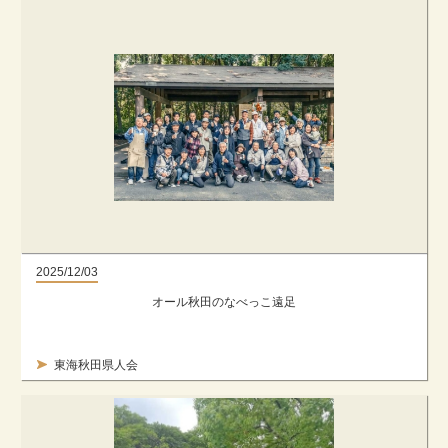
2025/12/03
オール秋田のなべっこ遠足
東海秋田県人会