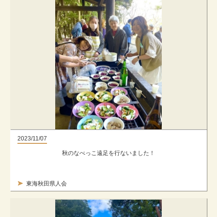
2023/11/07
秋のなべっこ遠足を行ないました！
東海秋田県人会