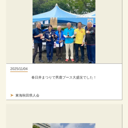
2025/11/04
春日井まつりで男鹿ブース大盛況でした！
東海秋田県人会