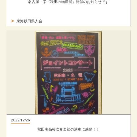
名古屋・栄『秋田の物産展』開催のお知らせです
東海秋田県人会
2022/12/26
秋田南高校吹奏楽部の演奏に感動！！