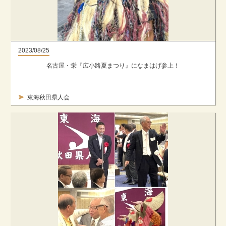
2023/08/25
名古屋・栄『広小路夏まつり』になまはげ参上！
東海秋田県人会