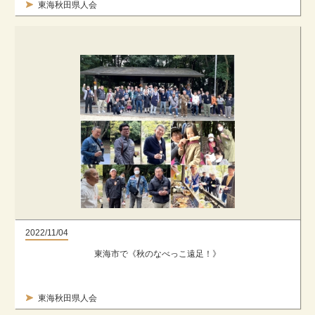
東海秋田県人会
2022/11/04
東海市で《秋のなべっこ遠足！》
東海秋田県人会