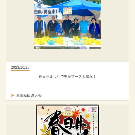
2023/10/25
春日井まつりで男鹿ブース大盛況！
東海秋田県人会