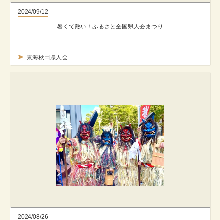
2024/09/12
暑くて熱い！ふるさと全国県人会まつり
東海秋田県人会
2024/08/26