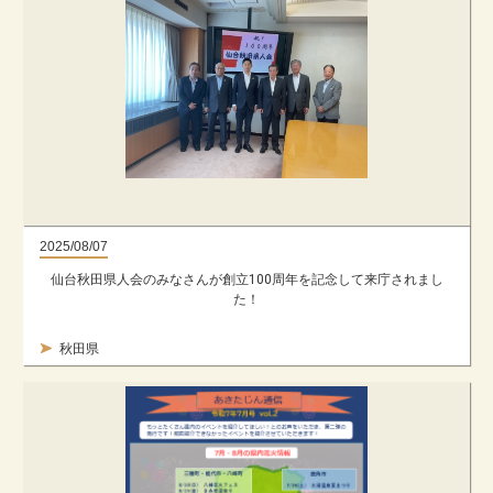
2025/08/07
仙台秋田県人会のみなさんが創立100周年を記念して来庁されまし
た！
秋田県