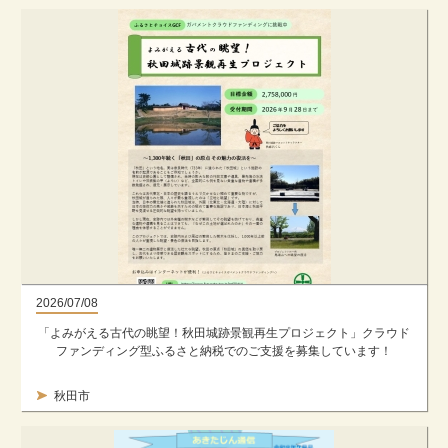
2026/07/08
「よみがえる古代の眺望！秋田城跡景観再生プロジェクト」クラウド
ファンディング型ふるさと納税でのご支援を募集しています！
秋田市