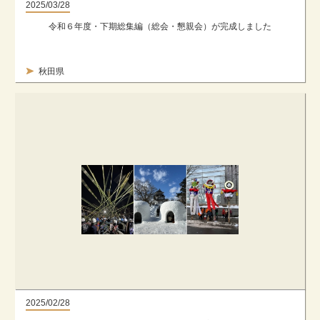
2025/03/28
令和６年度・下期総集編（総会・懇親会）が完成しました
秋田県
2025/02/28