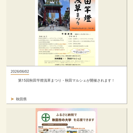
2026/06/02
第15回秋田竿燈浅草まつり・秋田マルシェが開催されます！
秋田県