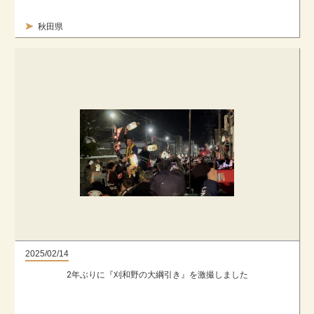
秋田県
2025/02/14
2年ぶりに『刈和野の大綱引き』を激撮しました