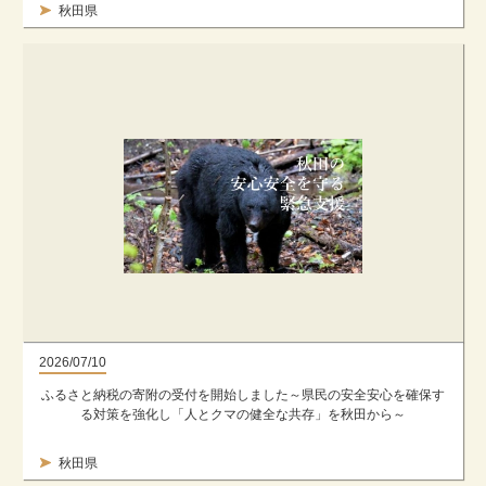
秋田県
2026/07/10
ふるさと納税の寄附の受付を開始しました～県民の安全安心を確保す
る対策を強化し「人とクマの健全な共存」を秋田から～
秋田県