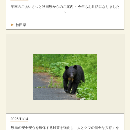
年末のごあいさつと秋田県からのご案内 ～今年もお世話になりました
～
秋田県
2025/11/14
県民の安全安心を確保する対策を強化し「人とクマの健全な共存」を