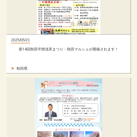
2025/05/21
第14回秋田竿燈浅草まつり・秋田マルシェが開催されます！
秋田県