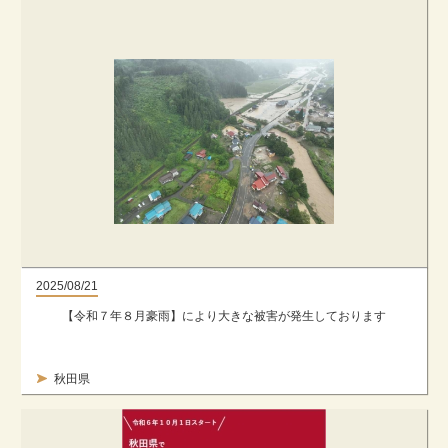
2025/08/21
【令和７年８月豪雨】により大きな被害が発生しております
秋田県