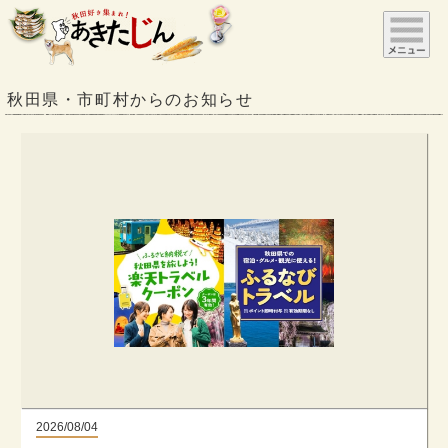
秋田県・市町村からのお知らせ
2026/08/04