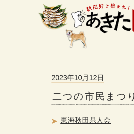
2023年10月12日
二つの市民まつ
東海秋田県人会