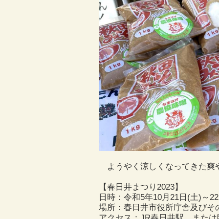
ようやく涼しくなってきた爽や
【春日井まつり2023】
日時：令和5年10月21日(土)～22日(
場所：春日井市役所庁舎及びそ
アクセス：JR春日井駅、また