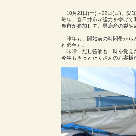
10月21日(土)～22日(日)
毎年、春日井市が総力を挙げて
鹿市が参加して、男鹿産の梨や
昨年も、開始前の時間帯からど
れ必至）。
味噌、だし醤油も、味を覚えた
今年もきっとたくさんのお客様