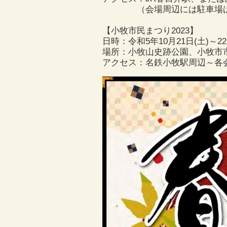
（会場周辺には駐車場は
【小牧市民まつり2023】
日時：令和5年10月21日(土)～22日(
場所：小牧山史跡公園、小牧市
アクセス：名鉄小牧駅周辺～各