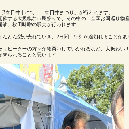
、愛知県春日井市にて、「春日井まつり」が行われます。
開催する大規模な市民祭りで、その中の「全国お国巡り物
醤油、秋田味噌の販売が行われます。
んどん梨が売れていき、2日間、行列が途切れることがあ
リピーターの方々が箱買いしていかれるなど、大賑わい
が来られることと思います。