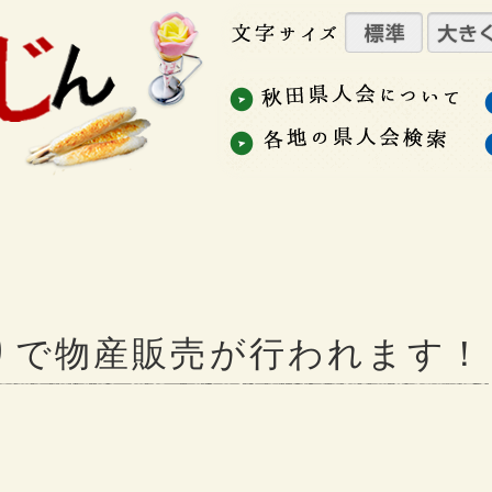
りで物産販売が行われます！