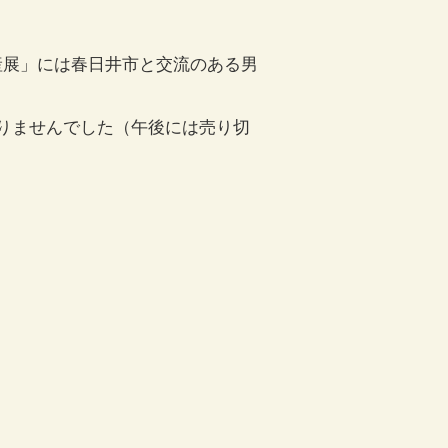
産展」には春日井市と交流のある男
りませんでした（午後には売り切
！