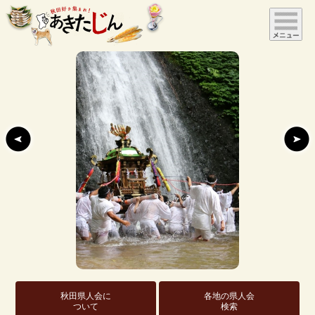
秋田県人会に
各地の県人会
ついて
検索