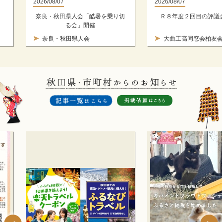
2026/08/07
2026/08/07
奈良・秋田県人会「酷暑を乗り切
Ｒ８年度２回目の評議
る会」開催
奈良・秋田県人会
大曲工高同窓会柏友