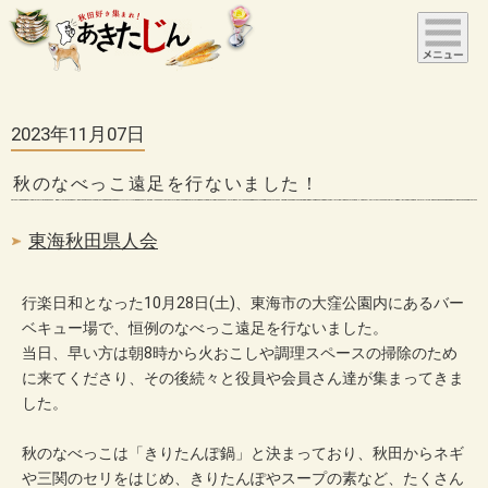
2023年11月07日
秋のなべっこ遠足を行ないました！
東海秋田県人会
行楽日和となった10月28日(土)、東海市の大窪公園内にあるバー
ベキュー場で、恒例のなべっこ遠足を行ないました。
当日、早い方は朝8時から火おこしや調理スペースの掃除のため
に来てくださり、その後続々と役員や会員さん達が集まってきま
した。
秋のなべっこは「きりたんぽ鍋」と決まっており、秋田からネギ
や三関のセリをはじめ、きりたんぽやスープの素など、たくさん