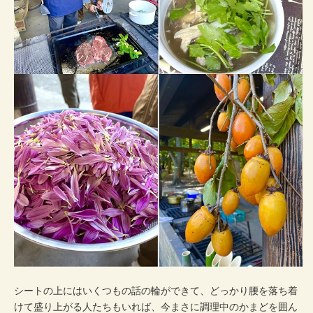
シートの上にはいくつもの話の輪ができて、どっかり腰を落ち着
けて盛り上がる人たちもいれば、今まさに調理中のかまどを囲ん