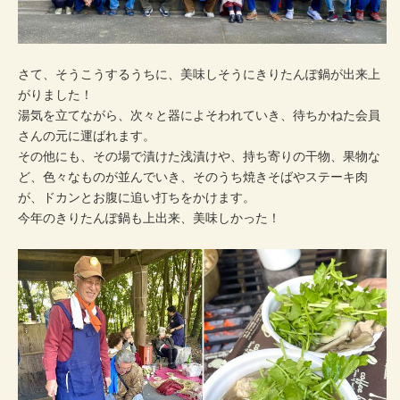
さて、そうこうするうちに、美味しそうにきりたんぽ鍋が出来上
がりました！
湯気を立てながら、次々と器によそわれていき、待ちかねた会員
さんの元に運ばれます。
その他にも、その場で漬けた浅漬けや、持ち寄りの干物、果物な
ど、色々なものが並んでいき、そのうち焼きそばやステーキ肉
が、ドカンとお腹に追い打ちをかけます。
今年のきりたんぽ鍋も上出来、美味しかった！