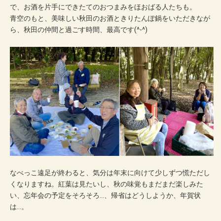
で、お酒を片手にできたてのおつまみをほおばる人たちも。
青空のもと、美味しい秋田のお酒ときりたんぽ鍋をいただきなが
ら、秋田の仲間と過ごす時間、最高です(^-^)
なべっこ遠足が終わると、気分は年末に向けて少しずつ慌ただし
くなりますね。紅葉は見たいし、秋の味覚もまだまだ楽しみた
い、忘年会の予定をそろそろ…、帰省はどうしようか、年賀状
は…。