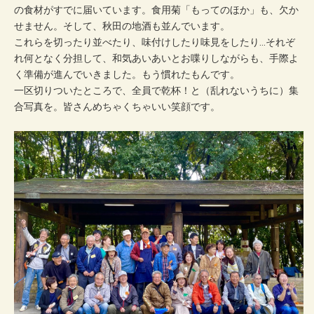
の食材がすでに届いています。食用菊「もってのほか」も、欠か
せません。そして、秋田の地酒も並んでいます。
これらを切ったり並べたり、味付けしたり味見をしたり…それぞ
れ何となく分担して、和気あいあいとお喋りしながらも、手際よ
く準備が進んでいきました。もう慣れたもんです。
一区切りついたところで、全員で乾杯！と（乱れないうちに）集
合写真を。皆さんめちゃくちゃいい笑顔です。