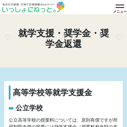
メニュー
就学支援・奨学金・奨
学金返還
高等学校等就学支援金
公立学校
公立高等学校の授業料については、原則有償ですが所
得制限未満の世帯には就学支援金（授業料相当額の支