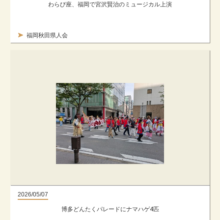
わらび座、福岡で宮沢賢治のミュージカル上演
福岡秋田県人会
2026/05/07
博多どんたくパレードにナマハゲ4匹