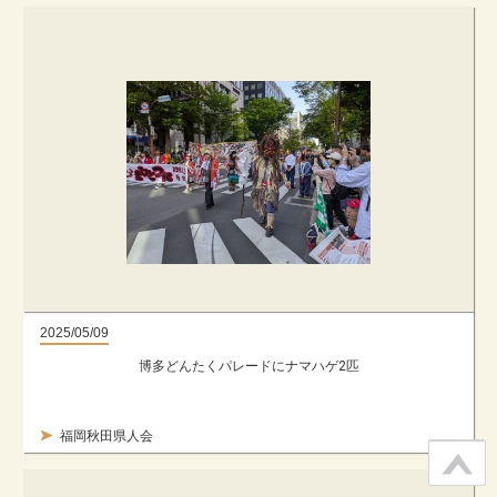
2025/05/09
博多どんたくパレードにナマハゲ2匹
福岡秋田県人会