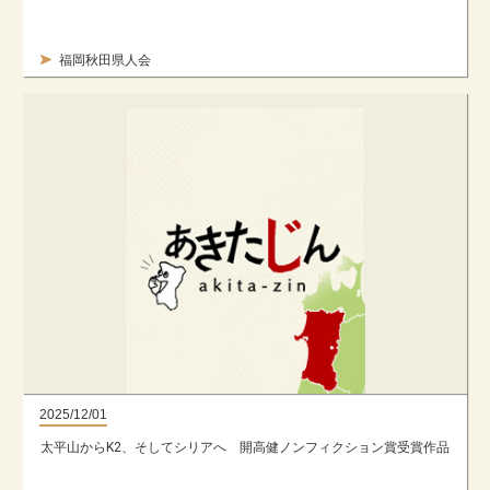
福岡秋田県人会
2025/12/01
太平山からK2、そしてシリアへ 開高健ノンフィクション賞受賞作品