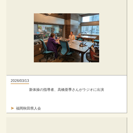
2026/03/13
新体操の指導者、高橋亜季さんがラジオに出演
福岡秋田県人会