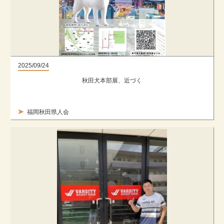
2025/09/24
秋田犬本部展、近づく
福岡秋田県人会