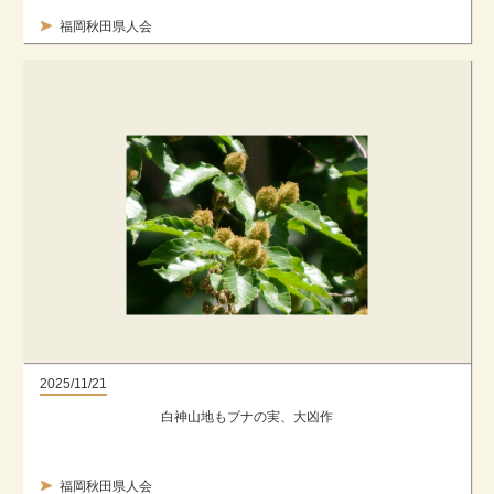
福岡秋田県人会
2025/11/21
白神山地もブナの実、大凶作
福岡秋田県人会