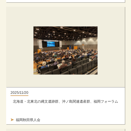
2025/11/20
北海道・北東北の縄文遺跡群、沖ノ島関連遺産群、福岡フォーラム
福岡秋田県人会