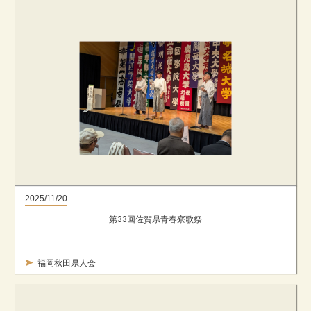
2025/11/20
第33回佐賀県青春寮歌祭
福岡秋田県人会