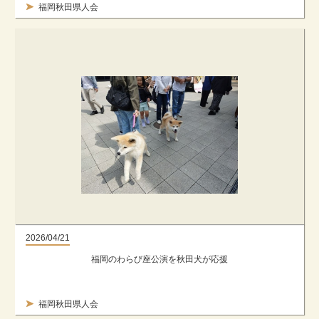
福岡秋田県人会
2026/04/21
福岡のわらび座公演を秋田犬が応援
福岡秋田県人会