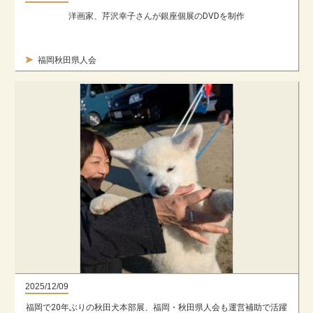
洋画家、芹沢幸子さんが銀座個展のDVDを制作
福岡秋田県人会
2025/12/09
福岡で20年ぶりの秋田犬本部展、福岡・秋田県人会も運営補助で活躍