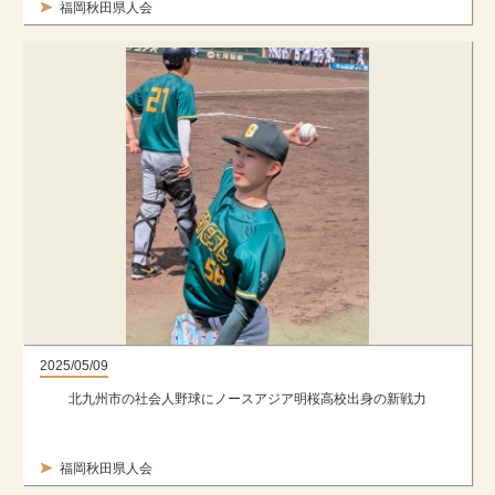
福岡秋田県人会
2025/05/09
北九州市の社会人野球にノースアジア明桜高校出身の新戦力
福岡秋田県人会