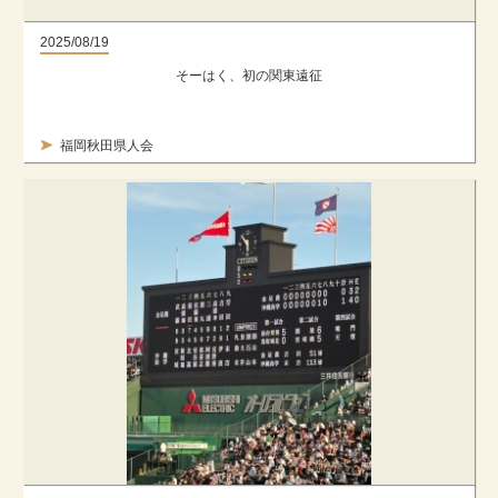
2025/08/19
そーはく、初の関東遠征
福岡秋田県人会