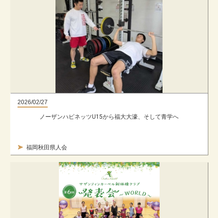
2026/02/27
ノーザンハピネッツU15から福大大濠、そして青学へ
福岡秋田県人会