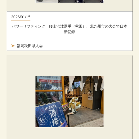
2026/01/15
パワーリフティング 腰山浩汰選手（秋田）、北九州市の大会で日本
新記録
福岡秋田県人会