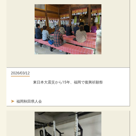
2026/03/12
東日本大震災から15年、福岡で復興祈願祭
福岡秋田県人会