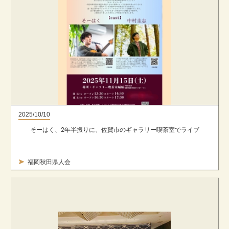
2025/10/10
そーはく、2年半振りに、佐賀市のギャラリー喫茶室でライブ
福岡秋田県人会