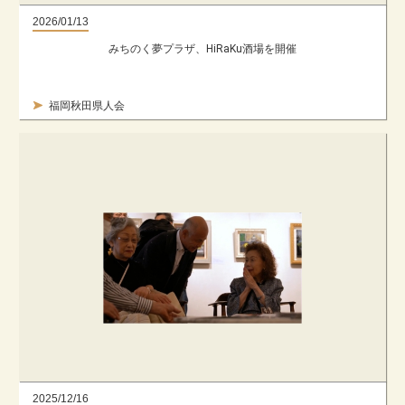
2026/01/13
みちのく夢プラザ、HiRaKu酒場を開催
福岡秋田県人会
2025/12/16