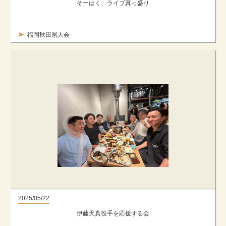
そーはく、ライブ真っ盛り
福岡秋田県人会
2025/05/22
​伊藤天真投手を応援する会