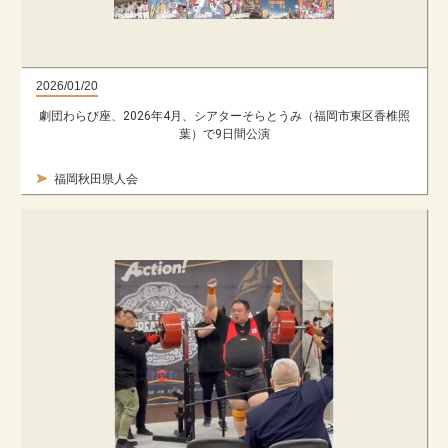
2026/01/20
劇団わらび座、2026年4月、シアターそらとうみ（福岡市東区香椎照
葉）で9日間公演
福岡秋田県人会