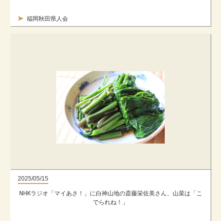
福岡秋田県人会
2025/05/15
NHKラジオ「マイあさ！」に白神山地の斎藤栄佐美さん、山菜は「こ
でられね！」