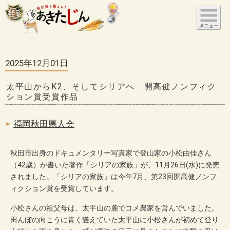
2025年12月01日
太平山からK2、そしてシリアへ 開高健ノンフィク
ション賞受賞作品
福岡秋田県人会
秋田市出身のドキュメンタリー写真家で登山家の小松由佳さん
（42歳）が書いた著作「シリアの家族」が、11月26日(水)に発売
されました。「シリアの家族」は今年7月、第23回開高健ノンフ
ィクション賞を受賞しています。
小松さんの祖父母は、太平山の麓でコメ農家を営んでいました。
田んぼの向こうに青く聳えていた太平山に小松さんが初めて登り