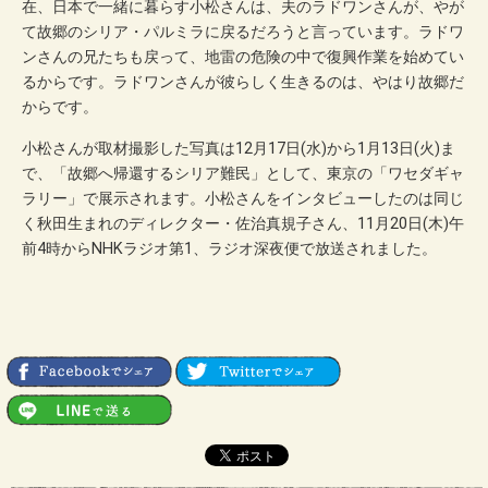
在、日本で一緒に暮らす小松さんは、夫のラドワンさんが、やが
て故郷のシリア・パルミラに戻るだろうと言っています。ラドワ
ンさんの兄たちも戻って、地雷の危険の中で復興作業を始めてい
るからです。ラドワンさんが彼らしく生きるのは、やはり故郷だ
からです。
小松さんが取材撮影した写真は12月17日(水)から1月13日(火)ま
で、「故郷へ帰還するシリア難民」として、東京の「ワセダギャ
ラリー」で展示されます。小松さんをインタビューしたのは同じ
く秋田生まれのディレクター・佐治真規子さん、11月20日(木)午
前4時からNHKラジオ第1、ラジオ深夜便で放送されました。