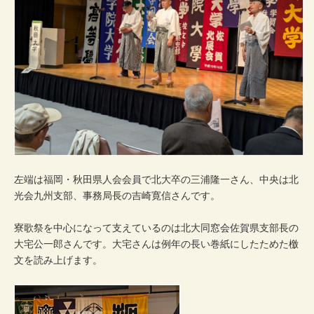
左端は福岡・秋田県人会会員で北大卒の三浦隆一さん、中央は北
光会九州支部、事務局長の吉崎寛信さんです。
寮歌祭を中心になって支えているのは北大同窓会佐賀県支部長の
大宅公一郎さんです。大宅さんは例年の長い巻紙にしたためた檄
文を読み上げます。