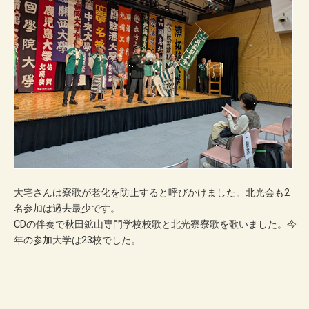
大宅さんは寮歌が老化を防止すると呼びかけました。北光会も2
名参加は過去最少です。
CDの伴奏で秋田鉱山専門学校校歌と北光寮寮歌を歌いました。今
年の参加大学は23校でした。