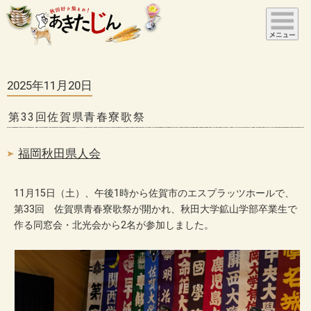
2025年11月20日
第33回佐賀県青春寮歌祭
福岡秋田県人会
11月15日（土）、午後1時から佐賀市のエスプラッツホールで、
第33回 佐賀県青春寮歌祭が開かれ、秋田大学鉱山学部卒業生で
作る同窓会・北光会から2名が参加しました。