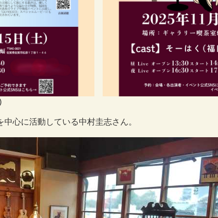
)
を中心に活動している中村圭志さん。