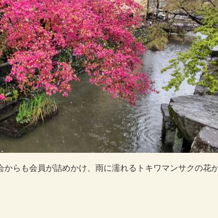
会からも会員が詰めかけ、雨に濡れるトキワマンサクの花