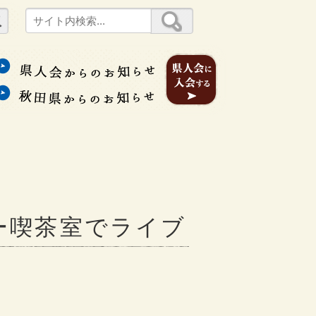
ー喫茶室でライブ