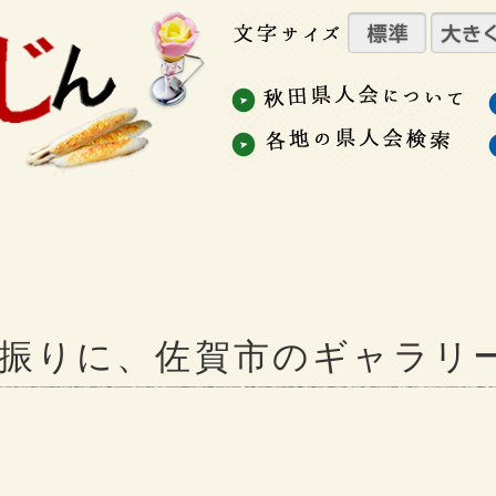
半振りに、佐賀市のギャラリ