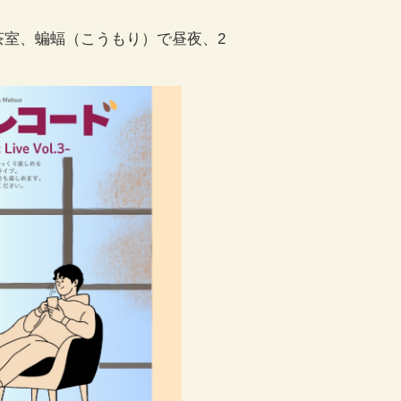
茶室、蝙蝠（こうもり）で昼夜、2