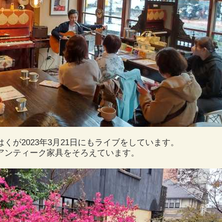
くが2023年3月21日にもライブをしています。
アンティーク家具をそろえています。