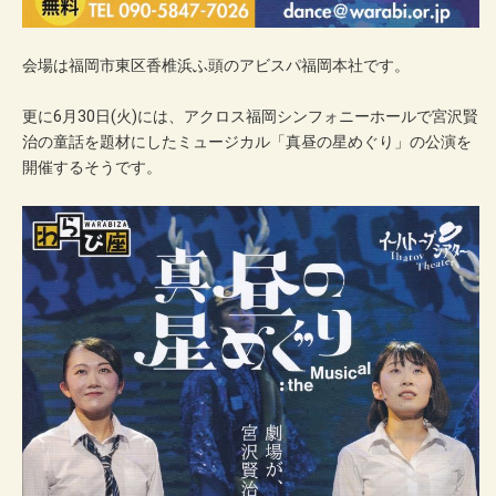
会場は福岡市東区香椎浜ふ頭のアビスパ福岡本社です。
更に6月30日(火)には、アクロス福岡シンフォニーホールで宮沢賢
治の童話を題材にしたミュージカル「真昼の星めぐり」の公演を
開催するそうです。