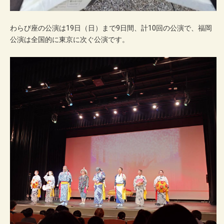
わらび座の公演は19日（日）まで9日間、計10回の公演で、福岡
公演は全国的に東京に次ぐ公演です。