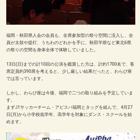
福岡・秋田県人会の会員も、全席参加型の祭り空間に没入し、全
員が太鼓や提灯、うちわのどれかを手に、秋田竿燈など東北6県
の祭りの空間を身体全体で体験していました。
13日(日)までの計10回の公演を鑑賞した方は、計約1700名で、客
席定員約390席を考えると、少し厳しい結果だったと、わらび座
では言っています。
しかし、わらび座は今後、福岡で二つの取り組みを予定していま
す。
まずJ1サッカーチーム・アビスパ福岡とタッグを組んで、4月27
日(月)から小学校低学年、高学年を対象にダンス・スクールを始
めます。