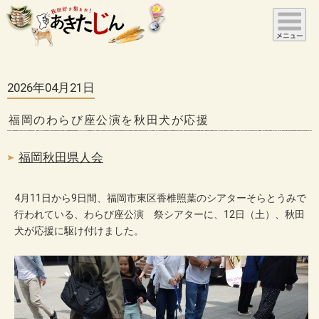
2026年04月21日
福岡のわらび座公演を秋田犬が応援
福岡秋田県人会
4月11日から9日間、福岡市東区香椎照葉のシアターそらとうみで
行われている、わらび座公演 祭シアターに、12日（土）、秋田
犬が応援に駆け付けました。