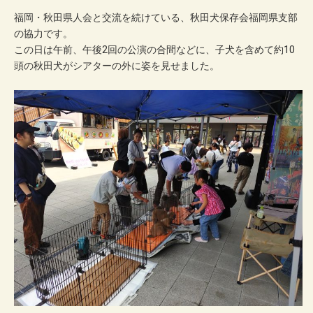
福岡・秋田県人会と交流を続けている、秋田犬保存会福岡県支部
の協力です。
この日は午前、午後2回の公演の合間などに、子犬を含めて約10
頭の秋田犬がシアターの外に姿を見せました。