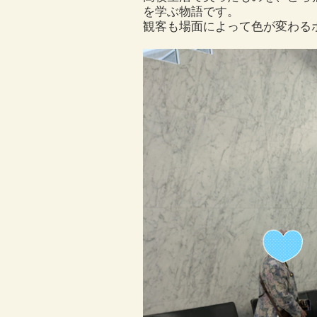
を学ぶ物語です。
観客も場面によって色が変わる