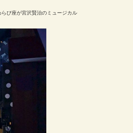
わらび座が宮沢賢治のミュージカル