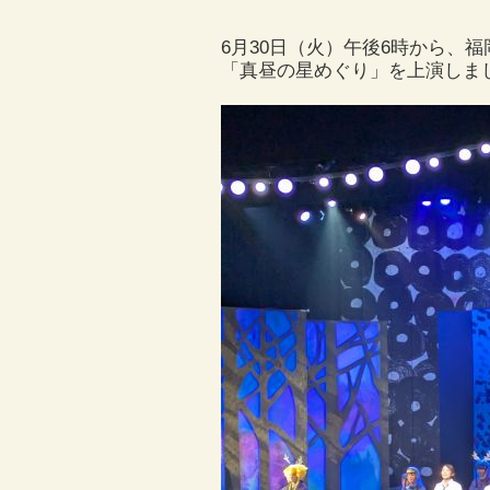
6月30日（火）午後6時から
「真昼の星めぐり」を上演しま