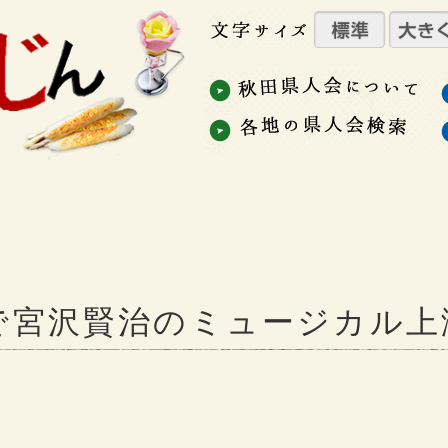
で宮沢賢治のミュージカル上