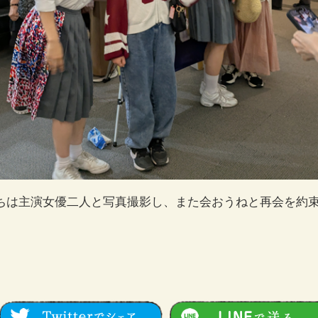
ちは主演女優二人と写真撮影し、また会おうねと再会を約