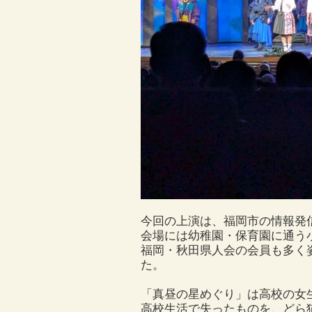
今回の上演は、福岡市の情報発
会場には幼稚園・保育園に通う小
福岡・秋田県人会の会員も多く
た。
「真昼の星めぐり」は高校の女
高校生活で失ったものを、どら