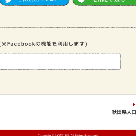
秋田県人口
Copyright © AKITA-JIN. All Rights Reserved.