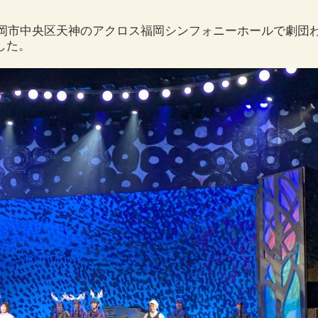
、福岡市中央区天神のアクロス福岡シンフォニーホールで劇団
した。