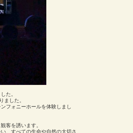
ました。
なりました。
シンフォニーホールを体験しまし
に観客を誘います。
会い、すべての生命や自然の大切さ