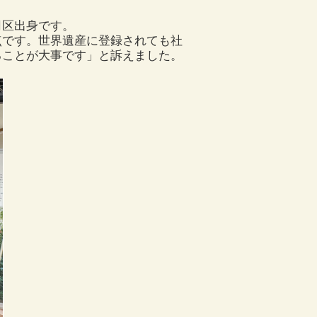
司区出身です。
点です。世界遺産に登録されても社
ることが大事です」と訴えました。