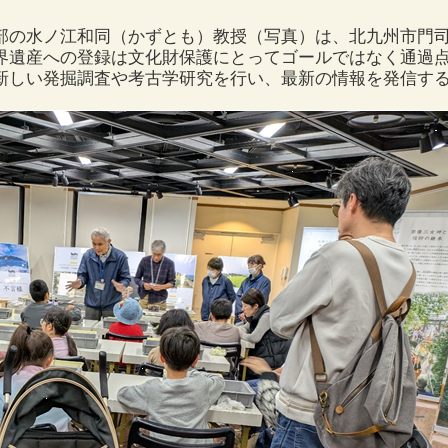
部の水ノ江和同（かずとも）教授（写真）は、北九州市門
界遺産への登録は文化財保護にとってゴールではなく通過
新しい発掘調査や考古学研究を行い、最新の情報を発信す