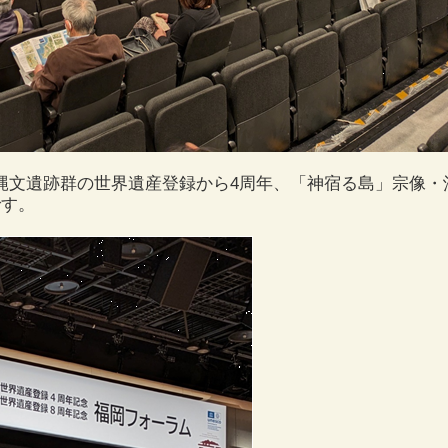
縄文遺跡群の世界遺産登録から4周年、「神宿る島」宗像・
です。