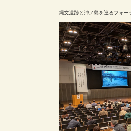
縄文遺跡と沖ノ島を巡るフォーラ