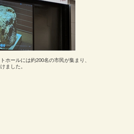
トホールには約200名の市民が集まり、
傾けました。