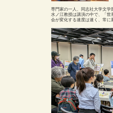
専門家の一人、同志社大学文学
水ノ江教授は講演の中で、「世
会が変化する速度は速く、常に