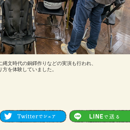
に縄文時代の銅鐸作りなどの実演も行われ、
り方を体験していました。