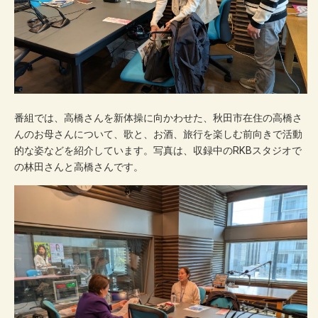
番組では、高橋さんを新体操に向かわせた、秋田市在住の高橋さ
んのお母さんについて、歌と、お酒、旅行を楽しむ前向きで活動
的な姿などを紹介しています。写真は、収録中のRKBスタジオで
の林田さんと高橋さんです。