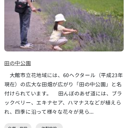
田の中公園
大館市立花地域には、60ヘクタール（平成23年
現在）の広大な田畑が広がり「田の中公園」と名
付けられています。 田んぼのあぜ道には、ブラ
ックベリー、エキナセア、ハマナスなどが植えら
れ、四季に沿って様々な花々が見ら...