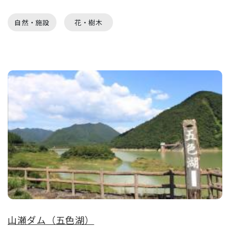
自然・施設
花・樹木
山瀬ダム（五色湖）