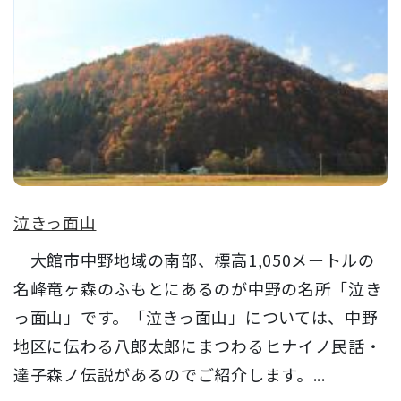
泣きっ面山
大館市中野地域の南部、標高1,050メートルの
名峰竜ヶ森のふもとにあるのが中野の名所「泣き
っ面山」です。「泣きっ面山」については、中野
地区に伝わる八郎太郎にまつわるヒナイノ民話・
達子森ノ伝説があるのでご紹介します。...