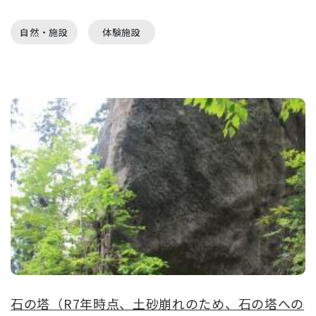
自然・施設
体験施設
石の塔（R7年時点、土砂崩れのため、石の塔への