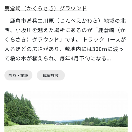
鹿倉崎（かくらさき）グラウンド
鹿角市甚兵エ川原（じんべえかわら）地域の北
西、小坂川を越えた場所にあるのが「鹿倉崎（か
くらさき）グラウンド」です。 トラックコースが
入るほどの広さがあり、敷地内には300ｍに渡っ
て桜の木が植えられ、毎年4月下旬になる...
自然・施設
体験施設