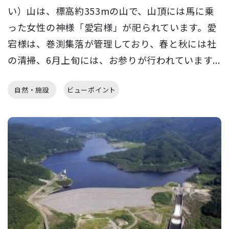
い）山は、標高約353mの山で、山頂には馬に乗
った女性の神様「愛宕様」が祀られています。愛
宕様は、巻渕集落が管理しており、春と秋には社
の清掃、6月上旬には、お参りが行われています...
自然・施設
ビューポイント