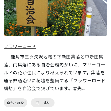
フラワーロード
鹿角市三ツ矢沢地域の下新田集落と中新田集
落、両集落にある自治会館向かいに、マリーゴー
ルドの花が住民により植えられています。集落を
通る県道沿いに花壇を整備する「フラワーロード
構想」を自治会で掲げています。春先...
自然・施設
花・樹木