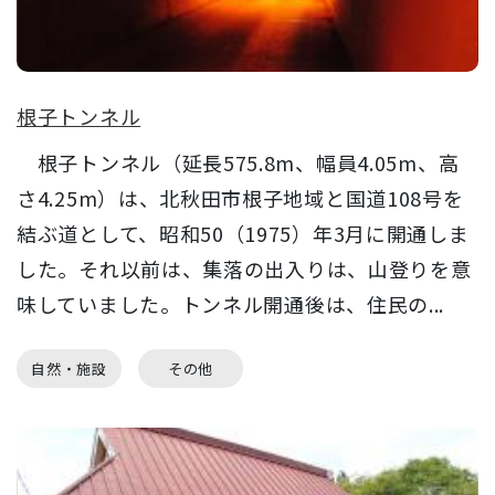
根子トンネル
根子トンネル（延長575.8m、幅員4.05m、高
さ4.25m）は、北秋田市根子地域と国道108号を
結ぶ道として、昭和50（1975）年3月に開通しま
した。それ以前は、集落の出入りは、山登りを意
味していました。トンネル開通後は、住民の...
自然・施設
その他