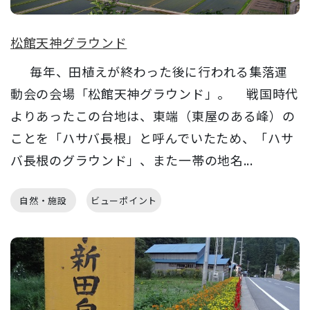
松館天神グラウンド
毎年、田植えが終わった後に行われる集落運
動会の会場「松館天神グラウンド」。 戦国時代
よりあったこの台地は、東端（東屋のある峰）の
ことを「ハサバ長根」と呼んでいたため、「ハサ
バ長根のグラウンド」、また一帯の地名...
自然・施設
ビューポイント