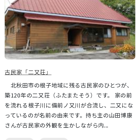
古民家「二又荘」
北秋田市の根子地域に残る古民家のひとつが、
築120年の二又荘（ふたまたそう）です。 家の前
を流れる根子川に備前ノ又川が合流し、二又にな
っているのが名前の由来です。持ち主の山田博康
さんが古民家の外観を生かしながら内...