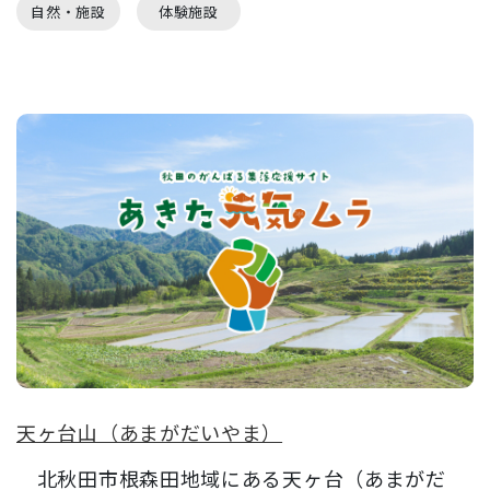
自然・施設
体験施設
天ヶ台山（あまがだいやま）
北秋田市根森田地域にある天ヶ台（あまがだ