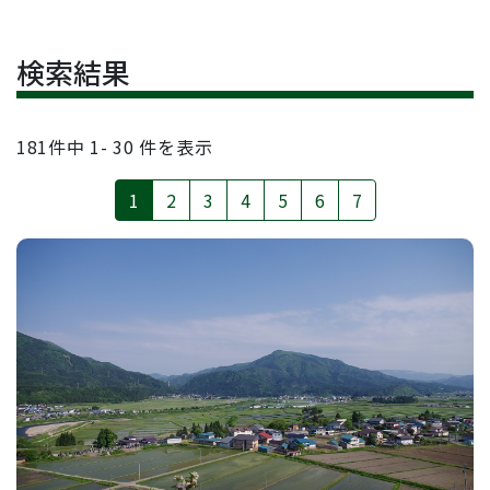
検索結果
181
件中
1- 30
件を表示
1
2
3
4
5
6
7