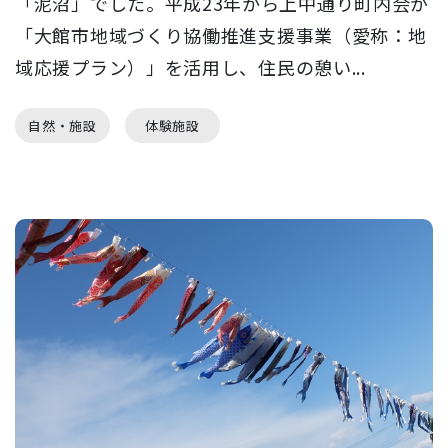
「泥沼」でした。平成23年から上中通り町内会が
「大館市地域づくり協働推進支援事業（愛称：地
域応援プラン）」を活用し、住民の憩い...
自然・施設
体験施設