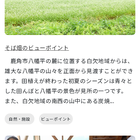
そば畑のビューポイント
鹿角市八幡平の麓に位置する白欠地域からは、
雄大な八幡平の山々を正面から見渡すことができ
ます。田植えが終わった初夏のシーズンは青々と
した田んぼと八幡平の景色が見所の一つです。
また、白欠地域の南西の山中にある炭焼...
自然・施設
ビューポイント