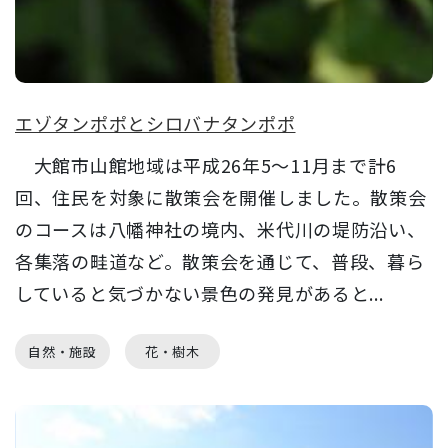
エゾタンポポとシロバナタンポポ
大館市山館地域は平成26年5～11月まで計6
回、住民を対象に散策会を開催しました。散策会
のコースは八幡神社の境内、米代川の堤防沿い、
各集落の畦道など。散策会を通じて、普段、暮ら
していると気づかない景色の発見があると...
自然・施設
花・樹木