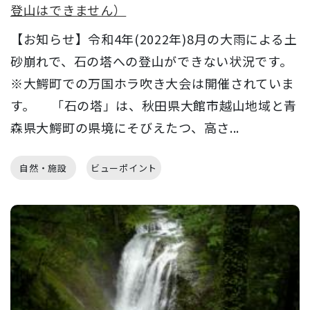
登山はできません）
【お知らせ】令和4年(2022年)8月の大雨による土
砂崩れで、石の塔への登山ができない状況です。
※大鰐町での万国ホラ吹き大会は開催されていま
す。 「石の塔」は、秋田県大館市越山地域と青
森県大鰐町の県境にそびえたつ、高さ...
自然・施設
ビューポイント