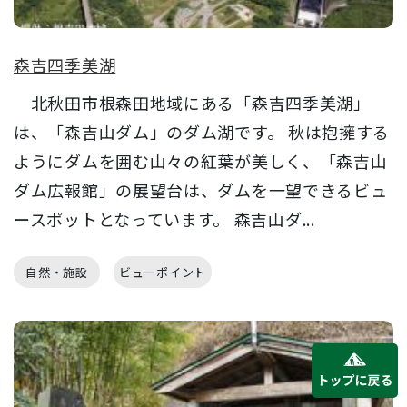
森吉四季美湖
北秋田市根森田地域にある「森吉四季美湖」
は、「森吉山ダム」のダム湖です。 秋は抱擁する
ようにダムを囲む山々の紅葉が美しく、「森吉山
ダム広報館」の展望台は、ダムを一望できるビュ
ースポットとなっています。 森吉山ダ...
自然・施設
ビューポイント