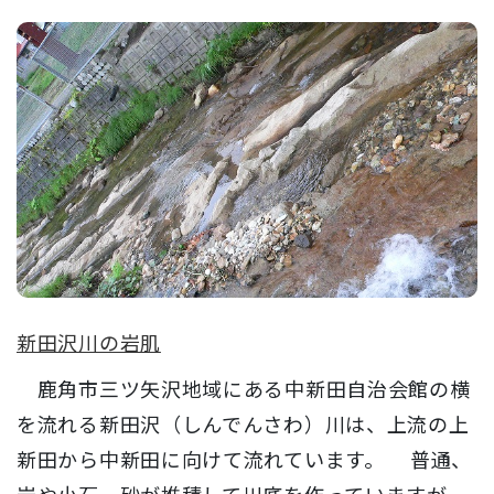
新田沢川の岩肌
鹿角市三ツ矢沢地域にある中新田自治会館の横
を流れる新田沢（しんでんさわ）川は、上流の上
新田から中新田に向けて流れています。 普通、