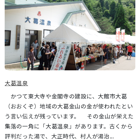
大葛温泉
かつて東大寺や金閣寺の建設に、大館市大葛
（おおくぞ）地域の大葛金山の金が使われたとい
う言い伝えが残っています。 その金山が栄えた
集落の一角に「大葛温泉」があります。古くから
評判だった湯で、大正時代、村人が湯治...