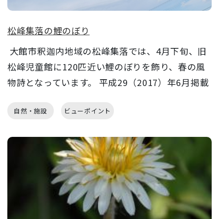
松峰集落の鯉のぼり
大館市釈迦内地域の松峰集落では、4月下旬、旧
松峰児童館に120匹近い鯉のぼりを飾り、春の風
物詩となっています。 平成29（2017）年6月掲載
自然・施設
ビューポイント