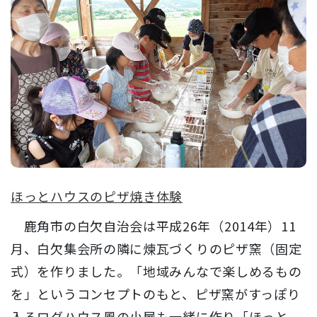
ほっとハウスのピザ焼き体験
鹿角市の白欠自治会は平成26年（2014年）11
月、白欠集会所の隣に煉瓦づくりのピザ窯（固定
式）を作りました。「地域みんなで楽しめるもの
を」というコンセプトのもと、ピザ窯がすっぽり
入るログハウス風の小屋も一緒に作り「ほっと...