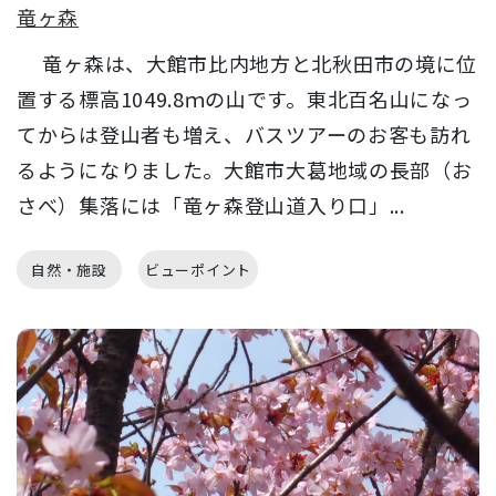
竜ヶ森
竜ヶ森は、大館市比内地方と北秋田市の境に位
置する標高1049.8ｍの山です。東北百名山になっ
てからは登山者も増え、バスツアーのお客も訪れ
るようになりました。大館市大葛地域の長部（お
さべ）集落には「竜ヶ森登山道入り口」...
自然・施設
ビューポイント