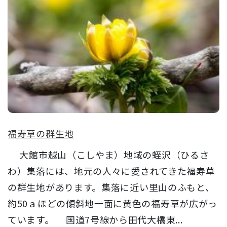
福寿草の群生地
大館市越山（こしやま）地域の蛭沢（ひるさ
わ）集落には、地元の人々に愛されてきた福寿草
の群生地があります。集落に近い里山のふもと、
約50ａほどの傾斜地一面に黄色の福寿草が広がっ
ています。 国道7号線から田代大橋東...