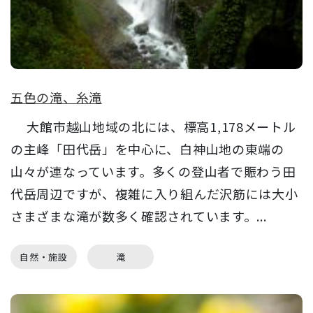
五色の滝、糸滝
大館市越山地域の北には、標高1,178メートル
の主峰「田代岳」を中心に、白神山地の東端の
山々が連なっています。多くの登山者で賑わう田
代岳周辺ですが、複雑に入り組んだ沢筋には大小
さまざまな滝が数多く確認されています。...
自然・施設
滝