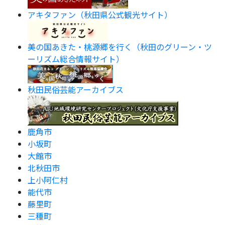
アキタファン（秋田県公式観光サイト）
美の国あきた・桃源郷を行く（秋田のグリーン・ツ
ーリズム総合情報サイト）
秋田民俗芸能アーカイブス
鹿角市
小坂町
大館市
北秋田市
上小阿仁村
能代市
藤里町
三種町