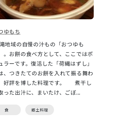
つゆもち
地域の自慢の汁もの「おつゆも
」。お餅の食べ方として、ここではポ
ュラーです。復活した「荷縄はずし」
は、つきたてのお餅を入れて振る舞わ
、好評を博した料理です。 煮干し
取った出汁に、まいたけ、ごぼ...
食
郷土料理