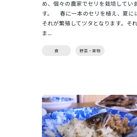
め、個々の農家でセリを栽培してい
す。 春に一本のセリを植え、夏に
それが繁殖してツタとなります。そ
ま...
食
野菜・果物