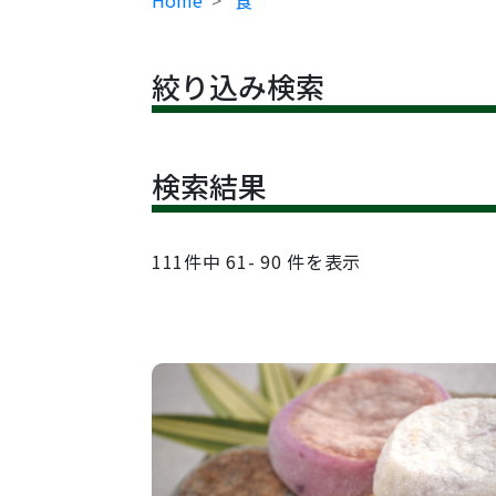
Home
食
絞り込み検索
検索結果
111
件中
61- 90
件を表示