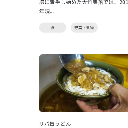
培に着手し始めた大竹集落では、201
年現...
食
野菜・果物
サバ缶うどん