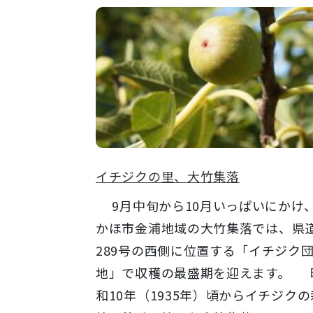
イチジクの里、大竹集落
9月中旬から10月いっぱいにかけ
かほ市金浦地域の大竹集落では、県
289号の西側に位置する「イチジク
地」で収穫の最盛期を迎えます。 
和10年（1935年）頃からイチジクの