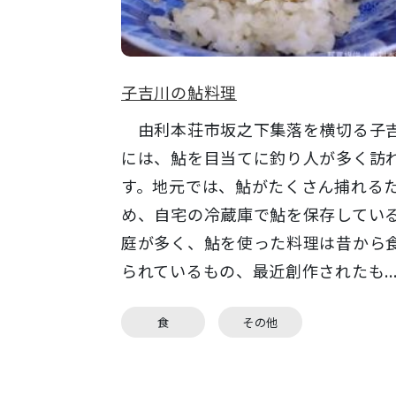
子吉川の鮎料理
由利本荘市坂之下集落を横切る子
には、鮎を目当てに釣り人が多く訪
す。地元では、鮎がたくさん捕れる
め、自宅の冷蔵庫で鮎を保存してい
庭が多く、鮎を使った料理は昔から
られているもの、最近創作されたも..
食
その他