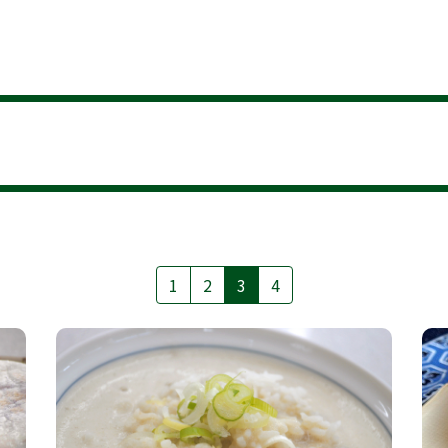
1
2
3
4