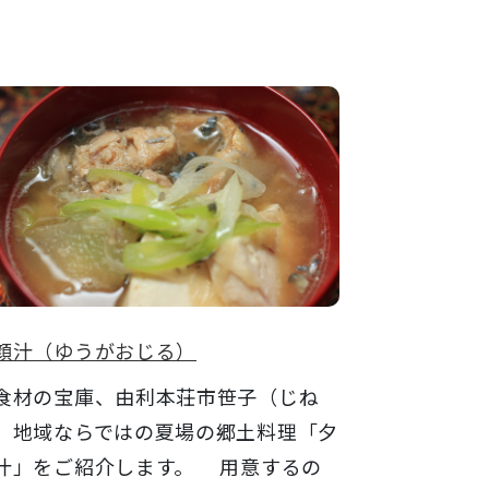
顔汁（ゆうがおじる）
材の宝庫、由利本荘市笹子（じね
）地域ならではの夏場の郷土料理「夕
汁」をご紹介します。 用意するの