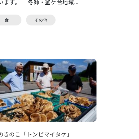
います。 冬師・釜ケ台地域...
食
その他
のきのこ「トンビマイタケ」