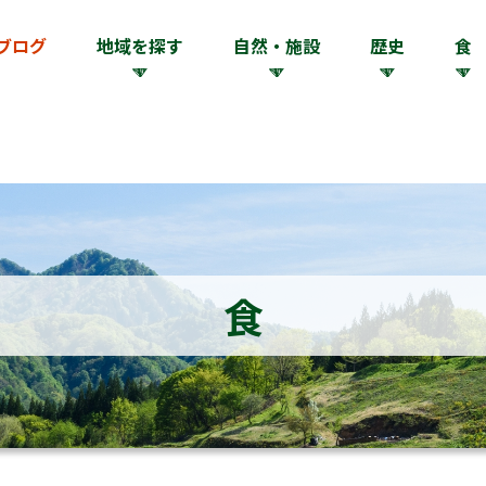
ブログ
地域を探す
自然・施設
歴史
食
食