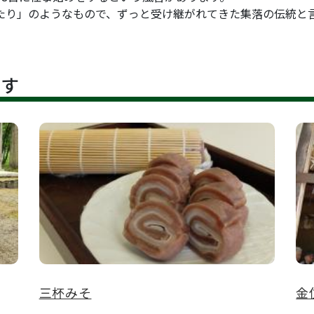
り」のようなもので、ずっと受け継がれてきた集落の伝統と
です
三杯みそ
金