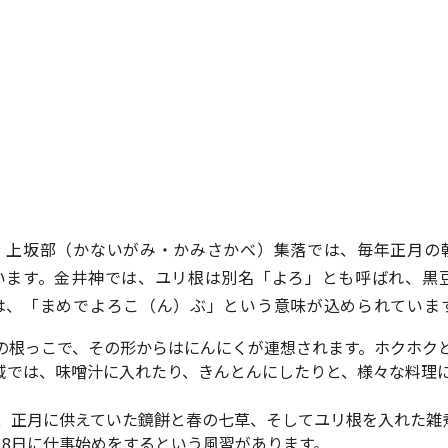
上坂部（かないがみ・かみさかべ）集落では、毎年正月の
います。金井神では、ユリ根は別名「よろ」とも呼ばれ、黒
は、「まめでよろこ（ん）ぶ」という意味が込められていま
根っこで、その形からはにんにくが連想されます。ホクホク
域では、味噌汁に入れたり、きんとんにしたりと、様々な料理
、正月に供えていた鏡餅と春の七草、そしてユリ根を入れた雑
、8日に仕事始めをするという風習があります。