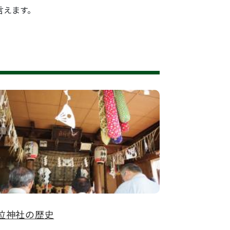
言えます。
位神社の歴史