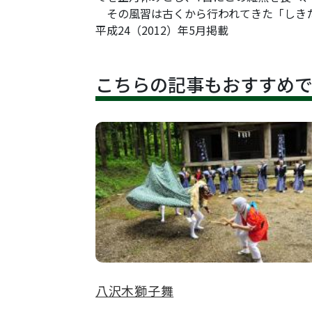
その風習は古くから行われてきた「しきた
平成24（2012）年5月掲載
こちらの記事もおすすめ
八沢木獅子舞