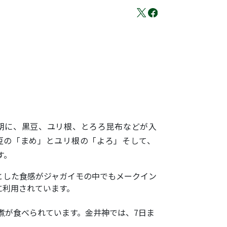
朝に、黒豆、ユリ根、とろろ昆布などが入
豆の「まめ」とユリ根の「よろ」そして、
す。
とした食感がジャガイモの中でもメークイン
に利用されています。
煮が食べられています。金井神では、7日ま