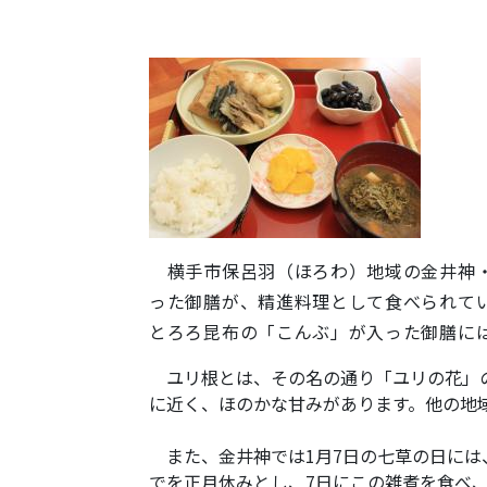
横手市保呂羽（ほろわ）地域の金井神・
った御膳が、精進料理として食べられて
とろろ昆布の「こんぶ」が入った御膳に
ユリ根とは、その名の通り「ユリの花」の
に近く、ほのかな甘みがあります。他の地
また、金井神では1月7日の七草の日には
でを正月休みとし、7日にこの雑煮を食べ