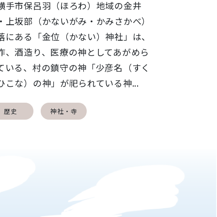
手市保呂羽（ほろわ）地域の金井
・上坂部（かないがみ・かみさかべ）
落にある「金位（かない）神社」は、
作、酒造り、医療の神としてあがめら
ている、村の鎮守の神「少彦名（すく
ひこな）の神」が祀られている神...
歴史
神社・寺