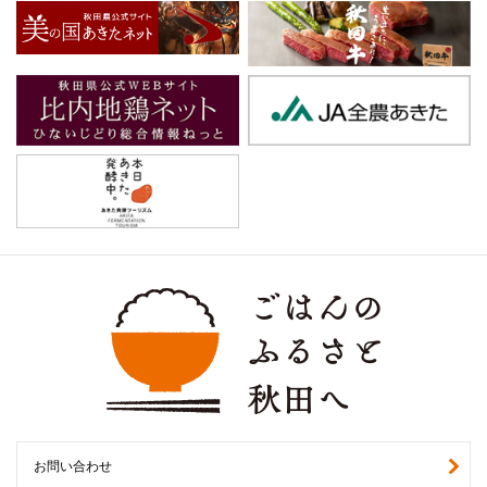
お問い合わせ