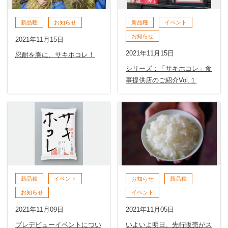
新品種
お知らせ
新品種
イベント
お知らせ
2021年11月15日
2021年11月15日
忍耐を胸に、サキホコレ！
シリーズ：「サキホコレ」食
事提供店のご紹介Vol.１
新品種
イベント
お知らせ
新品種
お知らせ
イベント
2021年11月09日
2021年11月05日
プレデビューイベントについ
いよいよ明日、先行販売がス