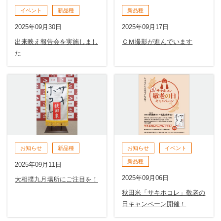
イベント
新品種
新品種
2025年09月30日
2025年09月17日
出来映え報告会を実施しまし
ＣＭ撮影が進んでいます
た
お知らせ
新品種
お知らせ
イベント
新品種
2025年09月11日
2025年09月06日
大相撲九月場所にご注目を！
秋田米「サキホコレ」敬老の
日キャンペーン開催！