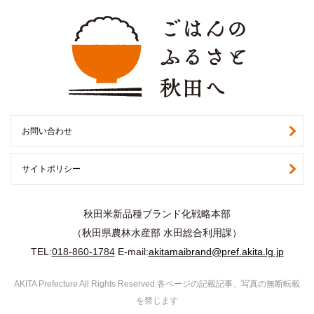
お問い合わせ
サイトポリシー
秋田米新品種ブランド化戦略本部
（秋田県農林水産部 水田総合利用課）
TEL:
018-860-1784
E-mail:
akitamaibrand@pref.akita.lg.jp
AKITA Prefecture All Rights Reserved.各ページの記載記事、写真の無断転載
を禁じます