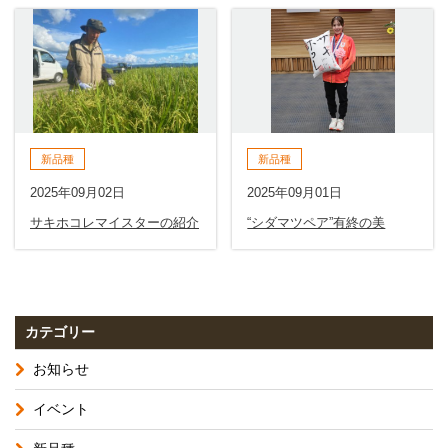
新品種
新品種
2025年09月02日
2025年09月01日
サキホコレマイスターの紹介
“シダマツペア”有終の美
カテゴリー
お知らせ
イベント