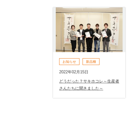
お知らせ
新品種
2022年02月15日
どうだった？サキホコレ～生産者
さんたちに聞きました～