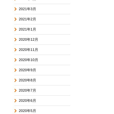
2021年3月
2021年2月
2021年1月
2020年12月
2020年11月
2020年10月
2020年9月
2020年8月
2020年7月
2020年6月
2020年5月