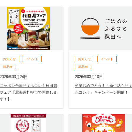
お知らせ
イベント
お知らせ
イベント
新品種
新品種
2026年03月24日
2026年03月10日
ニッポン全国サキホコレ！秋田県
卒業おめでとう！「新生活もサ
フェア【北海道札幌市で開催しま
ホコレ！」キャンペーン開催！
す！】