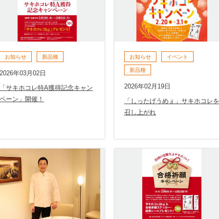
お知らせ
新品種
お知らせ
イベント
新品種
2026年03月02日
2026年02月19日
「サキホコレ特A獲得記念キャン
ペーン」開催！
「しったげうめぇ」サキホコレ
召し上がれ