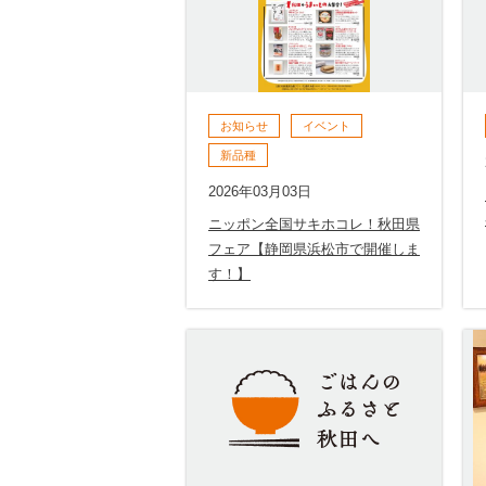
お知らせ
イベント
新品種
2026年03月03日
ニッポン全国サキホコレ！秋田県
フェア【静岡県浜松市で開催しま
す！】