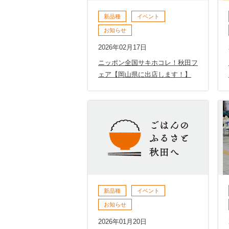
新品種
イベント
お知らせ
2026年02月17日
ニッポン全国サキホコレ！秋田フ
ェア【岡山県に出店します！】
新品種
イベント
お知らせ
2026年01月20日